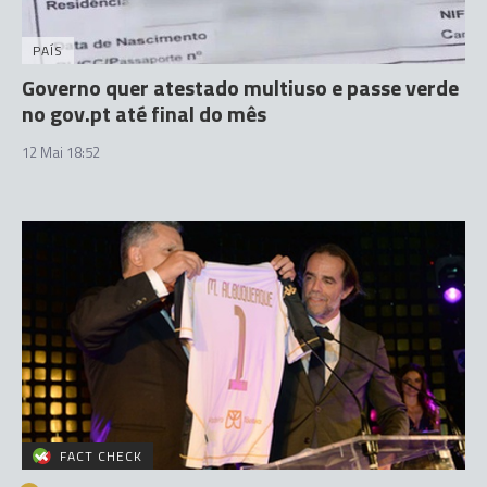
PAÍS
Governo quer atestado multiuso e passe verde
no gov.pt até final do mês
12 Mai 18:52
FACT CHECK