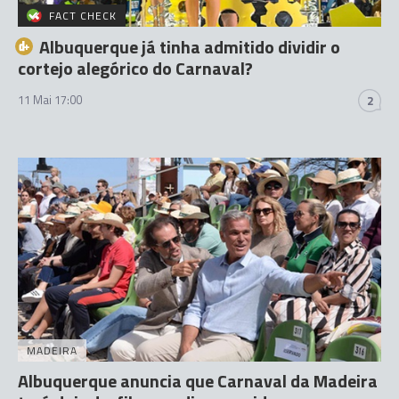
FACT CHECK
Albuquerque já tinha admitido dividir o
cortejo alegórico do Carnaval?
11 Mai 17:00
2
MADEIRA
Albuquerque anuncia que Carnaval da Madeira