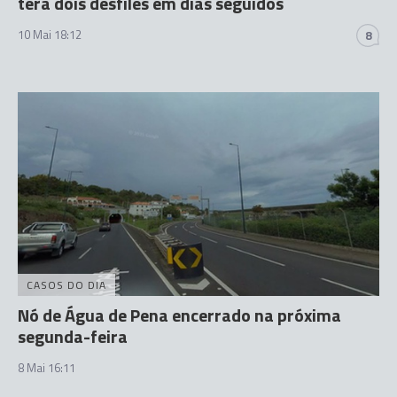
terá dois desfiles em dias seguidos
10 Mai 18:12
8
CASOS DO DIA
Nó de Água de Pena encerrado na próxima
segunda-feira
8 Mai 16:11