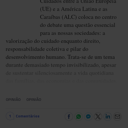
Cuidados entre a União Europeia
(UE) e a América Latina e as
Caraíbas (ALC) coloca no centro
do debate uma questão essencial
para as nossas sociedades: a
valorização do cuidado enquanto direito,
responsabilidade coletiva e pilar do
desenvolvimento humano. Trata-se de um tema
durante demasiado tempo invisibilizado, apesar
de sustentar silenciosamente a vida quotidiana
das famílias, das economias e das comunidades.
OPINIÃO
OPINIÃO
1
Comentários