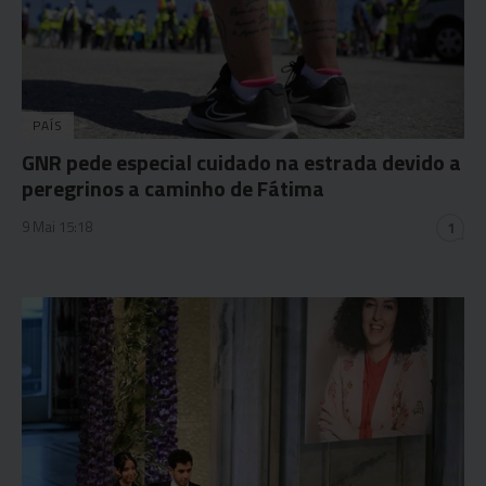
PAÍS
GNR pede especial cuidado na estrada devido a
peregrinos a caminho de Fátima
9 Mai 15:18
1