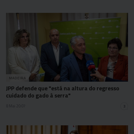
MADEIRA
JPP defende que "está na altura do regresso
cuidado do gado à serra"
8 Mai 20:07
3