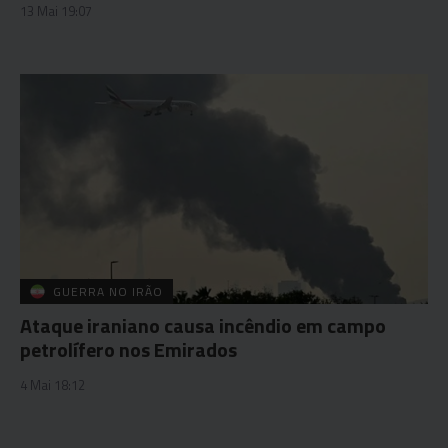
13 Mai 19:07
GUERRA NO IRÃO
Ataque iraniano causa incêndio em campo
petrolífero nos Emirados
4 Mai 18:12