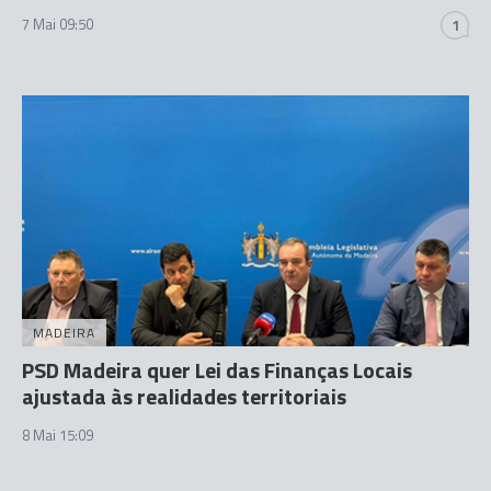
7 Mai 09:50
1
MADEIRA
PSD Madeira quer Lei das Finanças Locais
ajustada às realidades territoriais
8 Mai 15:09