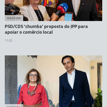
MADEIRA
PSD/CDS 'chumba' proposta do JPP para
apoiar o comércio local
11:52