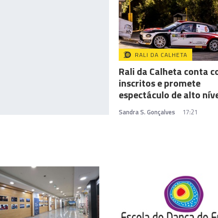
RALI DA CALHETA
Rali da Calheta conta 
inscritos e promete
espectáculo de alto nív
Sandra S. Gonçalves
17:21