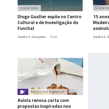
5 SENTIDOS
5 SENTI
Diogo Gualter expõe no Centro
15 anos
Cultural e de Investigação do
Madeir
Funchal
assinal
Sandra S. Gonçalves
16:46
Sandra S. 
PRODUTOS E MARCAS
Avista renova carta com
propostas inspiradas nos