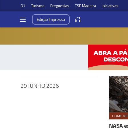
D7
Turismo
Freguesias
TSF Madeira
Iniciativas
Edição
Impressa
29 JUNHO 2026
COMUNI
NASA es