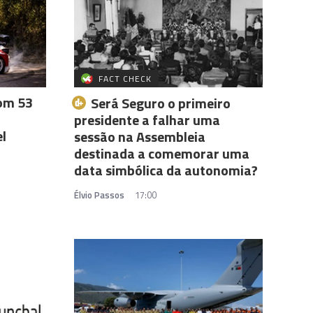
FACT CHECK
com 53
Será Seguro o primeiro
presidente a falhar uma
el
sessão na Assembleia
destinada a comemorar uma
data simbólica da autonomia?
Élvio Passos
17:00