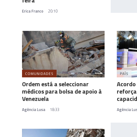
feira
Erica Franco
20:10
COMUNIDADES
PAÍS
Ordem está a seleccionar
Acordo 
médicos para bolsa de apoio à
reforça
Venezuela
capacid
Agência Lusa
18:33
Agência Lu