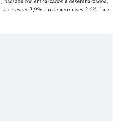
s) passageiros embarcados e desembarcados,
os a crescer 3,9% e o de aeronaves 2,6% face