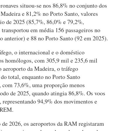
ronaves situou-se nos 86,8% no conjunto dos
 Madeira e 81,2% no Porto Santo, valores
aio de 2025 (85,7%, 86,0% e 79,2%,
 transportou em média 156 passageiros no
o anterior) e 88 no Porto Santo (92 em 2025).
áfego, o internacional e o doméstico
s homólogos, com 305,9 mil e 235,6 mil
o aeroporto da Madeira, o tráfego
do total, enquanto no Porto Santo
o, com 73,6%, uma proporção menos
odo de 2025, quando atingia 86,8%. Os voos
, representando 94,9% dos movimentos e
 DREM.
 de 2026, os aeroportos da RAM registaram