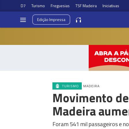
D7
Turismo
Freguesias
TSF Madeira
Iniciativas
Edição
Impressa
TURISMO
MADEIRA
Movimento de 
Madeira aume
Foram 541 mil passageiros e no