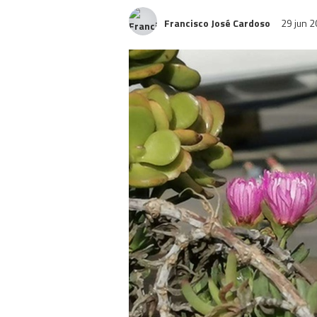
Francisco José Cardoso
29 jun 