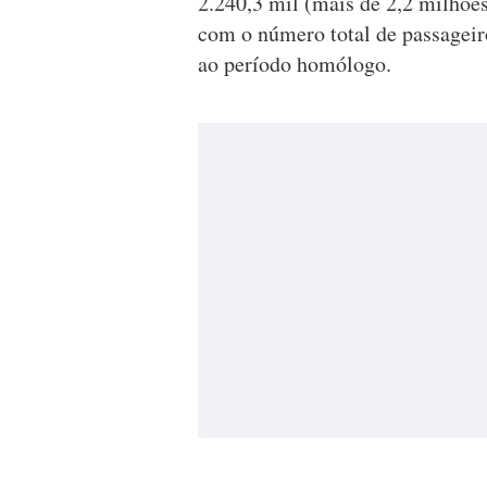
2.240,3 mil (mais de 2,2 milhõe
com o número total de passageir
ao período homólogo.