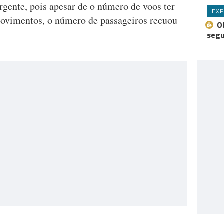
rgente, pois apesar de o número de voos ter
EXP
ovimentos, o número de passageiros recuou
O
seg