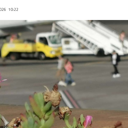
2026
10:22