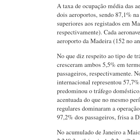
A taxa de ocupação média das ae
dois aeroportos, sendo 87,1% na
superiores aos registados em M
respectivamente). Cada aeronave
aeroporto da Madeira (152 no an
No que diz respeito ao tipo de tr
cresceram ambos 5,5% em termo
passageiros, respectivamente. N
internacional representou 57,7% 
predominou o tráfego doméstic
acentuada do que no mesmo perí
regulares dominaram a operação
97,2% dos passageiros, frisa a
No acumulado de Janeiro a Maio