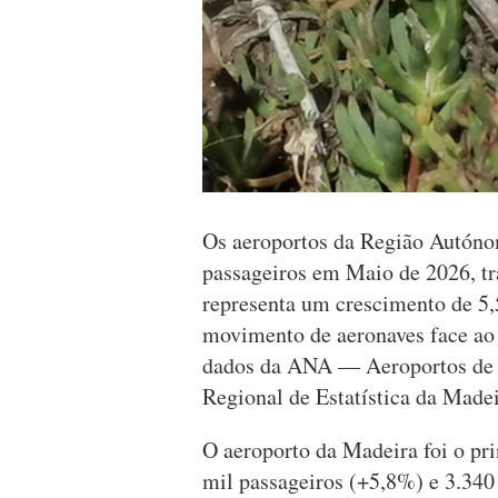
Os aeroportos da Região Autón
passageiros em Maio de 2026, tr
representa um crescimento de 5
movimento de aeronaves face ao
dados da ANA — Aeroportos de P
Regional de Estatística da Mad
O aeroporto da Madeira foi o pr
mil passageiros (+5,8%) e 3.34