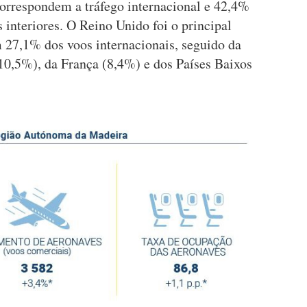
correspondem a tráfego internacional e 42,4%
 interiores. O Reino Unido foi o principal
 27,1% dos voos internacionais, seguido da
0,5%), da França (8,4%) e dos Países Baixos