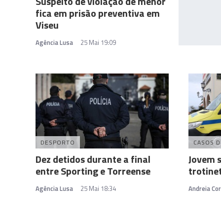
Suspeito de violação de menor
fica em prisão preventiva em
Viseu
Agência Lusa
25 Mai 19:09
DESPORTO
CASOS D
Dez detidos durante a final
Jovem s
entre Sporting e Torreense
trotine
Agência Lusa
25 Mai 18:34
Andreia Cor