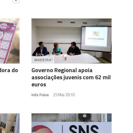
MADEIRA
dora do
Governo Regional apoia
associações juvenis com 62 mil
euros
Inês Paiva
25 Mai 20:10