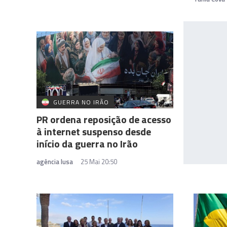
GUERRA NO IRÃO
PR ordena reposição de acesso
à internet suspenso desde
início da guerra no Irão
agência lusa
25 Mai 20:50