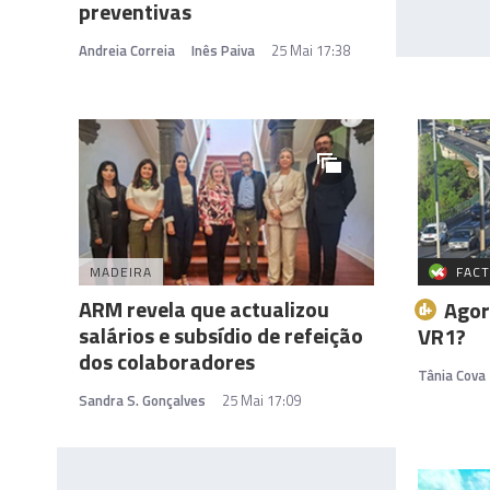
preventivas
Andreia Correia
Inês Paiva
25 Mai 17:38
MADEIRA
FACT
ARM revela que actualizou
Agor
salários e subsídio de refeição
VR1?
dos colaboradores
Tânia Cova
Sandra S. Gonçalves
25 Mai 17:09