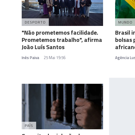
DESPORTO
MUNDO
"Não prometemos facilidade.
Brasil 
Prometemos trabalho", afirma
bolsas 
João Luís Santos
africa
Inês Paiva
25 Mai 19:56
Agência Lu
PAÍS