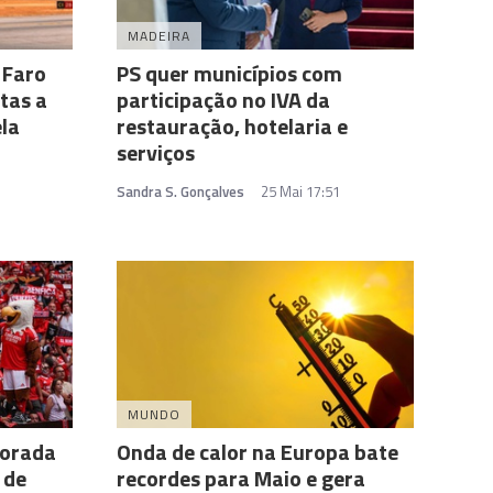
MADEIRA
 Faro
PS quer municípios com
tas a
participação no IVA da
la
restauração, hotelaria e
serviços
Sandra S. Gonçalves
25 Mai 17:51
MUNDO
porada
Onda de calor na Europa bate
 de
recordes para Maio e gera