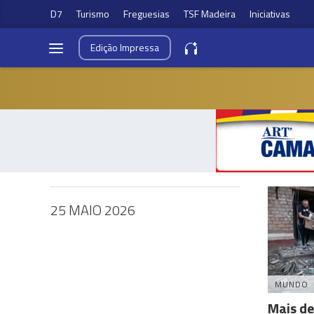
D7
Turismo
Freguesias
TSF Madeira
Iniciativas
Edição
Impressa
25 MAIO 2026
MUNDO
Mais de