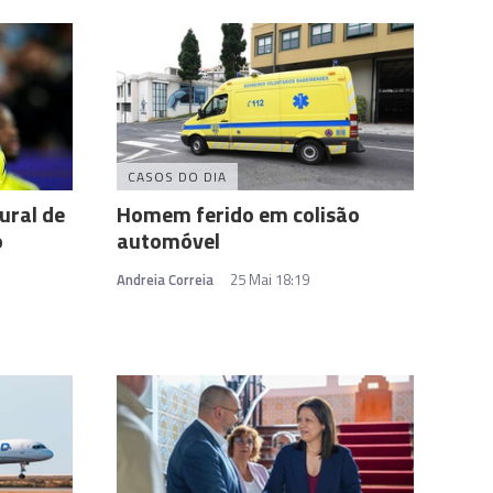
CASOS DO DIA
ural de
Homem ferido em colisão
o
automóvel
Andreia Correia
25 Mai 18:19