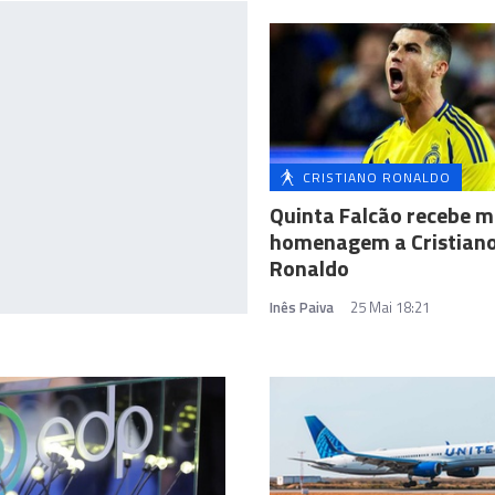
CRISTIANO RONALDO
Quinta Falcão recebe m
homenagem a Cristian
Ronaldo
Inês Paiva
25 Mai 18:21