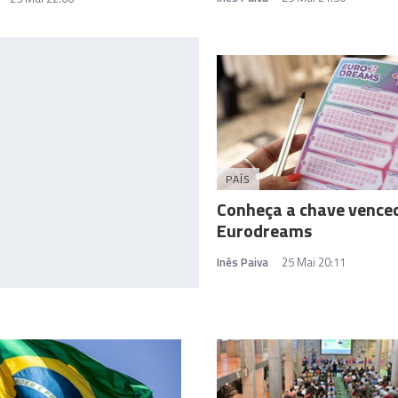
PAÍS
Conheça a chave vence
Eurodreams
Inês Paiva
25 Mai 20:11