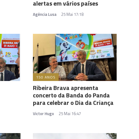
alertas em vários países
Agência Lusa
25 Mai 17:18
150 ANOS
Ribeira Brava apresenta
concerto da Banda do Panda
para celebrar o Dia da Criança
Victor Hugo
25 Mai 16:47