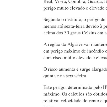
Real, Viseu, Coimbra, Guarda, É
perigo muito elevado e elevado 
Segundo o instituto, o perigo de
menos até sexta-feira devido à 
acima dos 30 graus Celsius em a
A região do Algarve vai manter-
em perigo máximo de incêndio e 
com risco muito elevado e eleva
O risco aumenta e surge alargado
quinta e na sexta-feira.
Este perigo, determinado pelo I
máximo. Os cálculos são obtidos
relativa, velocidade do vento e 