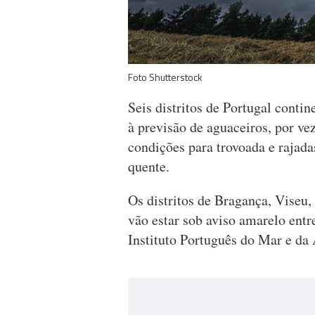
Foto Shutterstock
Seis distritos de Portugal conti
à previsão de aguaceiros, por ve
condições para trovoada e rajada
quente.
Os distritos de Bragança, Viseu,
vão estar sob aviso amarelo entr
Instituto Português do Mar e d