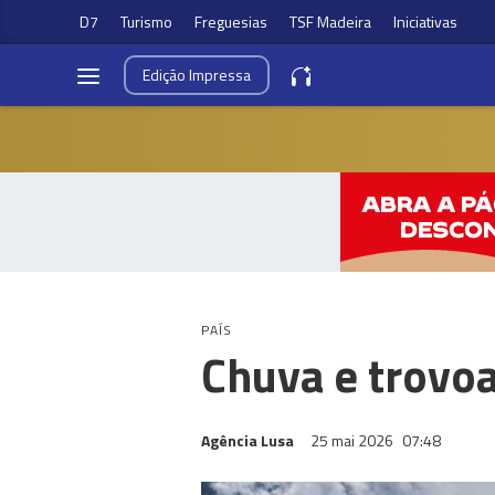
D7
Turismo
Freguesias
TSF Madeira
Iniciativas
Edição
Impressa
PAÍS
Chuva e trovoa
Agência Lusa
25 mai 2026
07:48