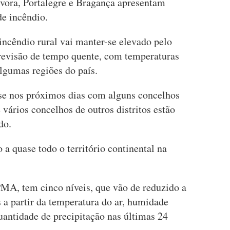
vora, Portalegre e Bragança apresentam
de incêndio.
 incêndio rural vai manter-se elevado pelo
previsão de tempo quente, com temperaturas
lgumas regiões do país.
se nos próximos dias com alguns concelhos
vários concelhos de outros distritos estão
do.
 a quase todo o território continental na
PMA, tem cinco níveis, que vão de reduzido a
 a partir da temperatura do ar, humidade
quantidade de precipitação nas últimas 24