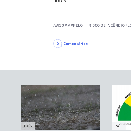
horas.
AVISO AMARELO
RISCO DE INCÊNDIO F
0
Comentários
PAÍS
PAÍS