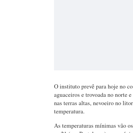
O instituto prevê para hoje no c
aguaceiros e trovoada no norte e 
nas terras altas, nevoeiro no lit
temperatura.
As temperaturas mínimas vão osc