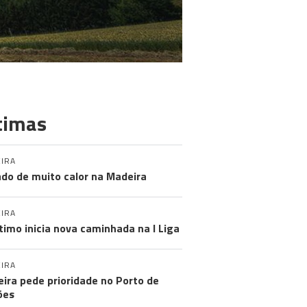
timas
IRA
do de muito calor na Madeira
IRA
timo inicia nova caminhada na I Liga
IRA
ira pede prioridade no Porto de
ões