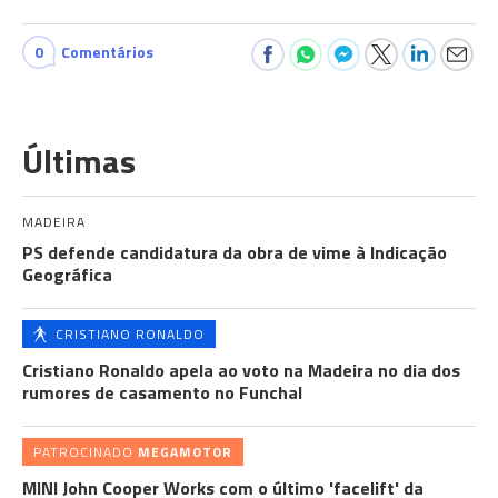
0
Comentários
Últimas
MADEIRA
PS defende candidatura da obra de vime à Indicação
Geográfica
CRISTIANO RONALDO
Cristiano Ronaldo apela ao voto na Madeira no dia dos
rumores de casamento no Funchal
PATROCINADO
MEGAMOTOR
MINI John Cooper Works com o último 'facelift' da