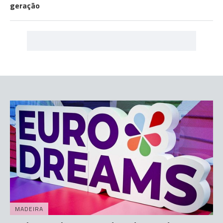
geração
MADEIRA