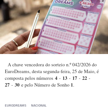
A chave vencedora do sorteio n.º 042/2026 do
EuroDreams, desta segunda-feira, 25 de Maio, é
4
13
17
22
composta pelos números
-
-
-
-
27
30
1
-
e pelo Número de Sonho
.
EURODREAMS
NACIONAL