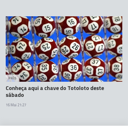
PAÍS
Conheça aqui a chave do Totoloto deste
sábado
16 Mai 21:27