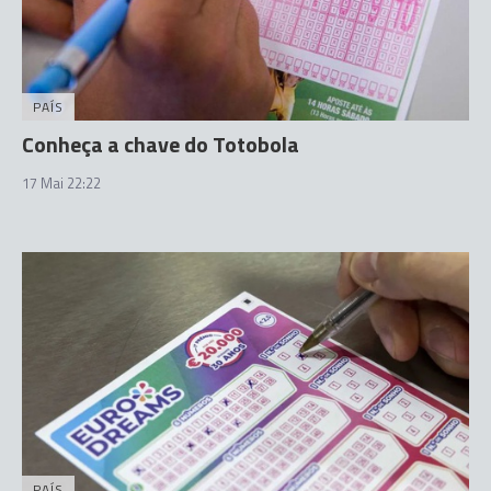
PAÍS
Conheça a chave do Totobola
17 Mai 22:22
PAÍS