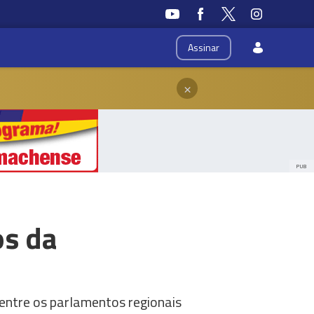
Assinar
×
PUB
os da
entre os parlamentos regionais