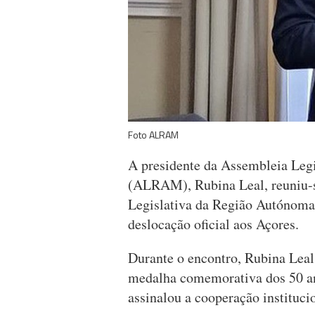
Foto ALRAM
A presidente da Assembleia Leg
(ALRAM), Rubina Leal, reuniu-s
Legislativa da Região Autónoma 
deslocação oficial aos Açores.
Durante o encontro, Rubina Lea
medalha comemorativa dos 50 
assinalou a cooperação instituci