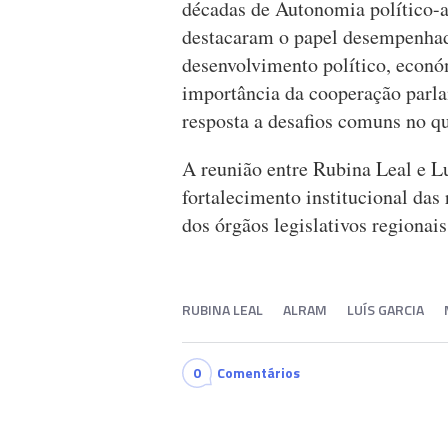
décadas de Autonomia político-a
destacaram o papel desempenhad
desenvolvimento político, econó
importância da cooperação parl
resposta a desafios comuns no q
A reunião entre Rubina Leal e 
fortalecimento institucional das
dos órgãos legislativos regionai
RUBINA LEAL
ALRAM
LUÍS GARCIA
0
Comentários