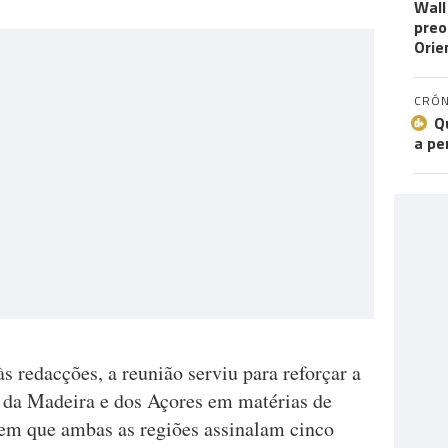
Wall
preo
Orie
CRÓN
Q
a pe
 redacções, a reunião serviu para reforçar a
s da Madeira e dos Açores em matérias de
em que ambas as regiões assinalam cinco