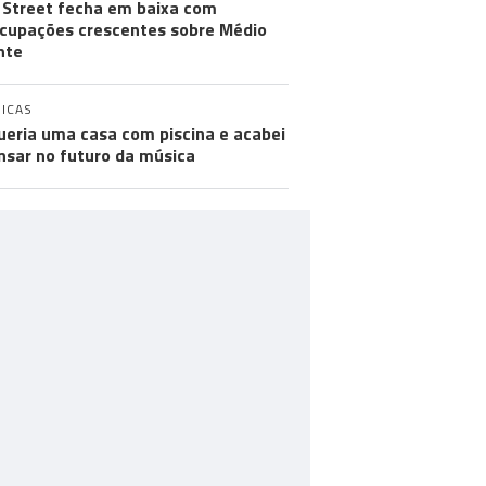
 Street fecha em baixa com
cupações crescentes sobre Médio
nte
ICAS
ueria uma casa com piscina e acabei
nsar no futuro da música