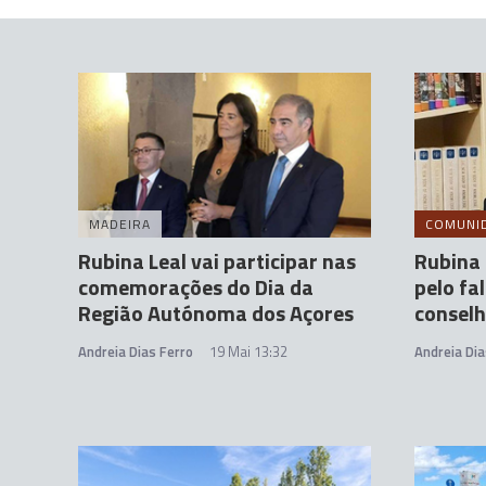
MADEIRA
COMUNI
Rubina Leal vai participar nas
Rubina 
comemorações do Dia da
pelo fa
Região Autónoma dos Açores
conselh
Andreia Dias Ferro
19 Mai 13:32
Andreia Dia