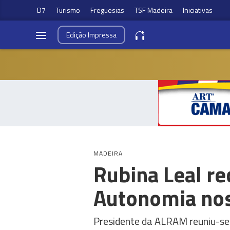
D7
Turismo
Freguesias
TSF Madeira
Iniciativas
Edição
Impressa
MADEIRA
Rubina Leal r
Autonomia nos
Presidente da ALRAM reuniu-se