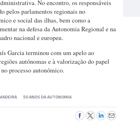
dministrativa. No encontro, os responsáveis
o pelos parlamentos regionais no
mico e social das ilhas, bem como a
amentar na defesa da Autonomia Regional e na
uadro nacional e europeu.
Luís Garcia terminou com um apelo ao
 regiões autónomas e à valorização do papel
s no processo autonómico.
MADEIRA
50 ANOS DA AUTONOMIA