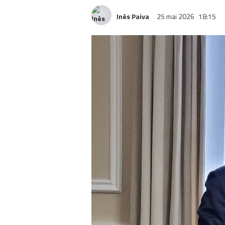
Inês Paiva
25 mai 2026
18:15