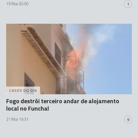
19 Mai 02:00
1
CASOS DO DIA
Fogo destrói terceiro andar de alojamento
local no Funchal
21 Mai 15:31
9