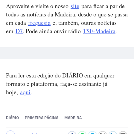
Aproveite e visite o nosso
site
para ficar a par de
todas as notícias da Madeira, desde o que se passa
em cada
freguesia
e, também, outras notícias
em
D7
. Pode ainda ouvir rádio
TSF-Madeira
.
Para ler esta edição do DIÁRIO em qualquer
formato e plataforma, faça-se assinante já
hoje,
aqui
.
DIÁRIO
PRIMEIRA PÁGINA
MADEIRA