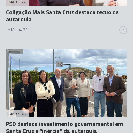
MADEIRA
Coligação Mais Santa Cruz destaca recuo da
autarquia
15 Mai 14:38
1
MADEIRA
PSD destaca investimento governamental em
Santa Cruz e “inércia” da autarquia