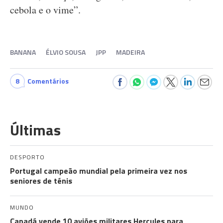
cebola e o vime”.
BANANA
ÉLVIO SOUSA
JPP
MADEIRA
8
Comentários
Últimas
DESPORTO
Portugal campeão mundial pela primeira vez nos
seniores de ténis
MUNDO
Canadá vende 10 aviões militares Hercules para