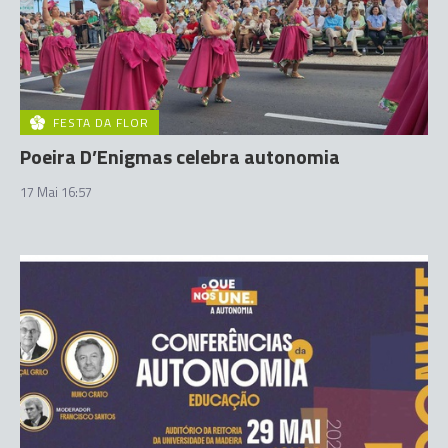
FESTA DA FLOR
Poeira D’Enigmas celebra autonomia
17 Mai 16:57