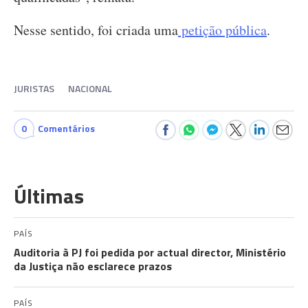
Nesse sentido, foi criada uma
petição pública
.
JURISTAS
NACIONAL
0
Comentários
Últimas
PAÍS
Auditoria à PJ foi pedida por actual director, Ministério
da Justiça não esclarece prazos
PAÍS