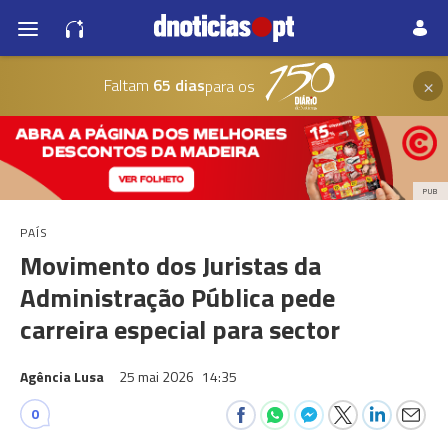
×
Faltam
65 dias
para os
PUB
PAÍS
Movimento dos Juristas da
Administração Pública pede
carreira especial para sector
Agência Lusa
25 mai 2026
14:35
0