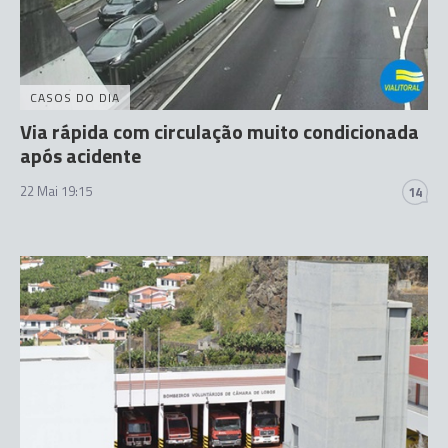
CASOS DO DIA
Via rápida com circulação muito condicionada
após acidente
22 Mai 19:15
14