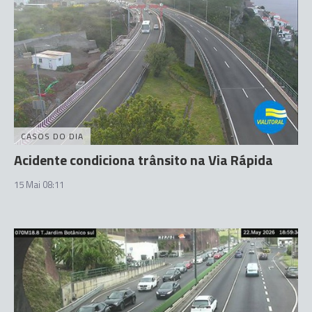
CASOS DO DIA
Acidente condiciona trânsito na Via Rápida
15 Mai 08:11