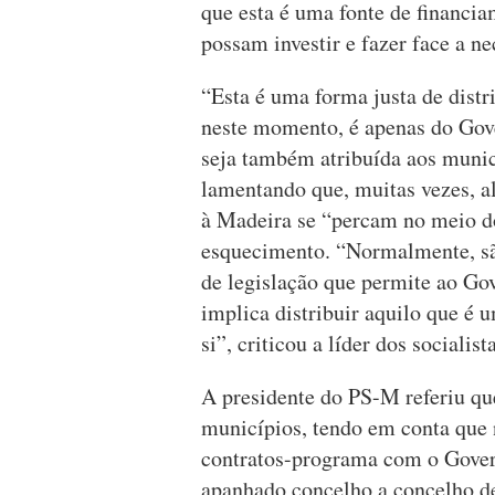
que esta é uma fonte de financi
possam investir e fazer face a n
“Esta é uma forma justa de distri
neste momento, é apenas do Gove
seja também atribuída aos munic
lamentando que, muitas vezes, al
à Madeira se “percam no meio do
esquecimento. “Normalmente, são
de legislação que permite ao Go
implica distribuir aquilo que é 
si”, criticou a líder dos socialis
A presidente do PS-M referiu q
municípios, tendo em conta que
contratos-programa com o Govern
apanhado concelho a concelho de