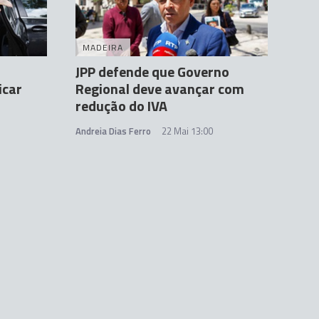
MADEIRA
JPP defende que Governo
icar
Regional deve avançar com
redução do IVA
Andreia Dias Ferro
22 Mai 13:00