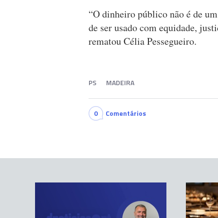
“O dinheiro público não é de um 
de ser usado com equidade, justiç
rematou Célia Pessegueiro.
PS
MADEIRA
0
Comentários