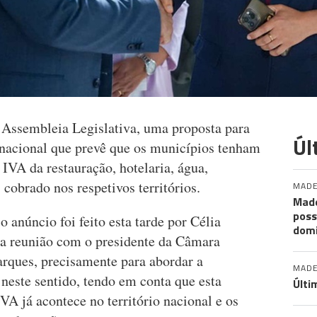
 Assembleia Legislativa, uma proposta para
Úl
i nacional que prevê que os municípios tenham
 IVA da restauração, hotelaria, água,
 cobrado nos respetivos territórios.
MADE
Made
poss
 anúncio foi feito esta tarde por Célia
dom
ma reunião com o presidente da Câmara
ques, precisamente para abordar a
MADE
 neste sentido, tendo em conta que esta
Últi
VA já acontece no território nacional e os