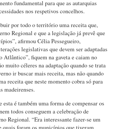
amento fundamental para que as autarquias
ecessidades nos respetivos concelhos.
buir por todo o território uma receita que,
rno Regional e que a legislação já prevê que
ípios”, afirmou Célia Pessegueiro,
terações legislativas que devem ser adaptadas
 Atlântico”, fiquem na gaveta e caiam no
 muito céleres na adaptação quando se trata
verno ir buscar mais receita, mas não quando
uma receita que neste momento cobra só para
tas madeirenses.
ue esta é também uma forma de compensar os
 nem todos conseguem a celebração de
o Regional. “Era interessante fazer-se um
 quais foram os municípios que tiveram