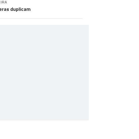
IRA
eras duplicam