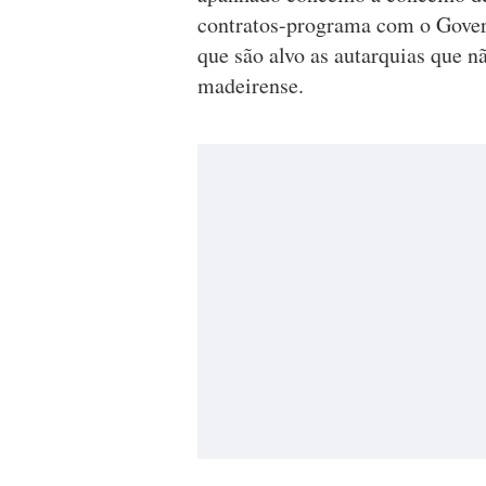
contratos-programa com o Govern
que são alvo as autarquias que n
madeirense.