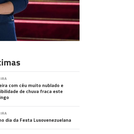
timas
IRA
ira com céu muito nublado e
ibilidade de chuva fraca este
ingo
IRA
mo dia da Festa Lusovenezuelana