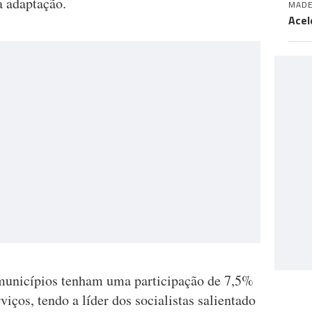
a adaptação.
MADE
Acel
 municípios tenham uma participação de 7,5%
iços, tendo a líder dos socialistas salientado