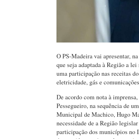
O PS-Madeira vai apresentar, na
que seja adaptada à Região a le
uma participação nas receitas do
eletricidade, gás e comunicações
De acordo com nota à imprensa, o
Pessegueiro, na sequência de u
Municipal de Machico, Hugo Mar
necessidade de a Região legislar
participação dos municípios no I