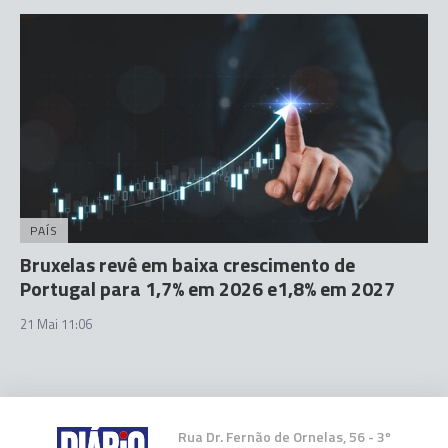
PAÍS
Bruxelas revê em baixa crescimento de
Portugal para 1,7% em 2026 e1,8% em 2027
21 Mai 11:06
Rua Dr. Fernão de Ornelas, 56 - 3º