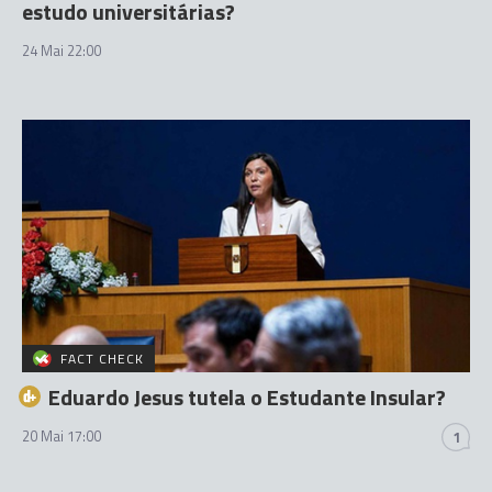
estudo universitárias?
24 Mai 22:00
FACT CHECK
Eduardo Jesus tutela o Estudante Insular?
20 Mai 17:00
1