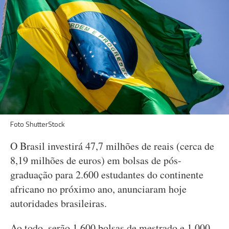
Foto ShutterStock
O Brasil investirá 47,7 milhões de reais (cerca de
8,19 milhões de euros) em bolsas de pós-
graduação para 2.600 estudantes do continente
africano no próximo ano, anunciaram hoje
autoridades brasileiras.
Ao todo, serão 1.600 bolsas de mestrado e 1.000