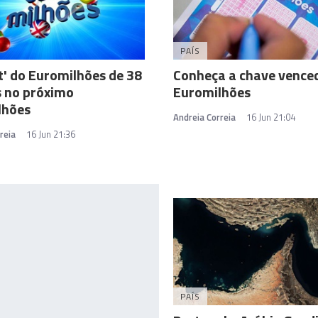
PAÍS
t' do Euromilhões de 38
Conheça a chave vence
s no próximo
Euromilhões
lhões
Andreia Correia
16 Jun 21:04
reia
16 Jun 21:36
PAÍS