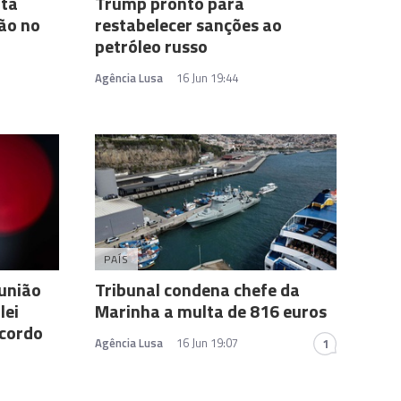
ita
Trump pronto para
ção no
restabelecer sanções ao
petróleo russo
Agência Lusa
16 Jun 19:44
PAÍS
união
Tribunal condena chefe da
lei
Marinha a multa de 816 euros
acordo
Agência Lusa
16 Jun 19:07
1