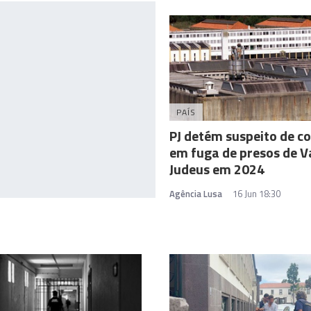
PAÍS
PJ detém suspeito de c
em fuga de presos de V
Judeus em 2024
Agência Lusa
16 Jun 18:30