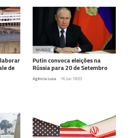
MUNDO
olaborar
Putin convoca eleições na
ale de
Rússia para 20 de Setembro
Agência Lusa
16 Jun 18:03