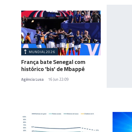
MUNDIAL2026
França bate Senegal com
histórico 'bis' de Mbappé
Agência Lusa
16 Jun 22:09