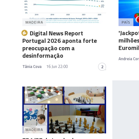
MADEIRA
PAÍS
'Jackpo
Digital News Report
milhõe
Portugal 2026 aponta forte
Euromi
preocupação com a
desinformação
Andreia Cor
Tânia Cova
16 Jun 22:00
2
MADEIRA