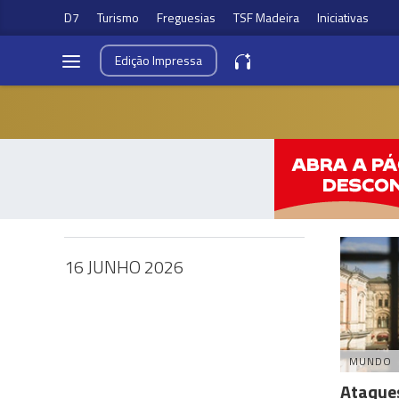
D7
Turismo
Freguesias
TSF Madeira
Iniciativas
Edição
Impressa
16 JUNHO 2026
MUNDO
Ataques