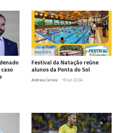
MADEIRA
ndenado
Festival da Natação reúne
 caso
alunos da Ponta do Sol
e
Andreia Correia
16 Jun 22:04