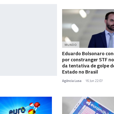
MUNDO
Eduardo Bolsonaro co
por constranger STF no
da tentativa de golpe d
Estado no Brasil
Agência Lusa
16 Jun 22:07