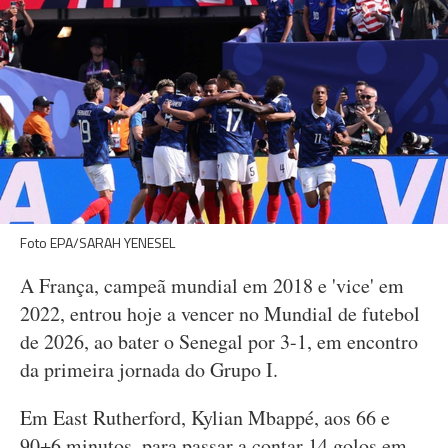
Foto EPA/SARAH YENESEL
A França, campeã mundial em 2018 e 'vice' em
2022, entrou hoje a vencer no Mundial de futebol
de 2026, ao bater o Senegal por 3-1, em encontro
da primeira jornada do Grupo I.
Em East Rutherford, Kylian Mbappé, aos 66 e
90+6 minutos, para passar a contar 14 golos em