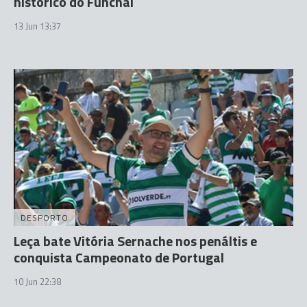
histórico do Funchal
13 Jun 13:37
DESPORTO
Leça bate Vitória Sernache nos penáltis e
conquista Campeonato de Portugal
10 Jun 22:38