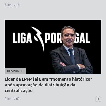
6 Jun 17:16
DESPORTO
Líder da LPFP fala em "momento histórico"
após aprovação da distribuição da
centralização
8 Jun 17:03
1