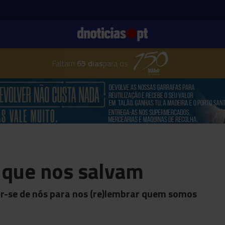
Faltam
65 dias
para os
 que nos salvam
r-se de nós para nos (re)lembrar quem somos