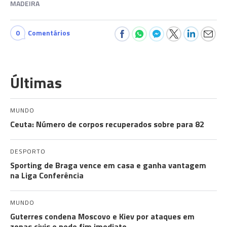
MADEIRA
0
Comentários
Últimas
MUNDO
Ceuta: Número de corpos recuperados sobre para 82
DESPORTO
Sporting de Braga vence em casa e ganha vantagem
na Liga Conferência
MUNDO
Guterres condena Moscovo e Kiev por ataques em
zonas civis e pede fim imediato