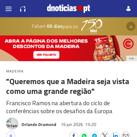
×
Faltam
66 dias
para os
PUB
MADEIRA
"Queremos que a Madeira seja vista
como uma grande região"
Francisco Ramos na abertura do ciclo de
conferências sobre os desafios da Europa
Orlando Drumond
16 jun 2026
15:20
0