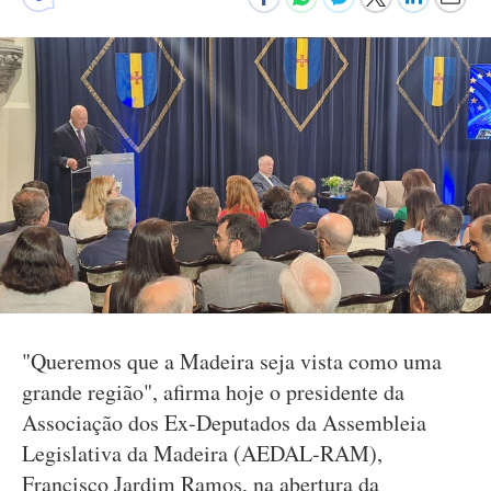
"Queremos que a Madeira seja vista como uma
grande região", afirma hoje o presidente da
Associação dos Ex-Deputados da Assembleia
Legislativa da Madeira (AEDAL-RAM),
Francisco Jardim Ramos, na abertura da