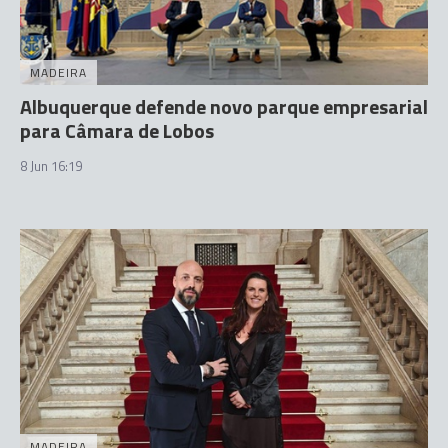
MADEIRA
Albuquerque defende novo parque empresarial
para Câmara de Lobos
8 Jun 16:19
MADEIRA