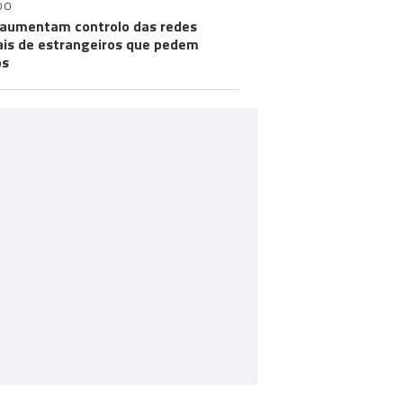
DO
aumentam controlo das redes
ais de estrangeiros que pedem
os