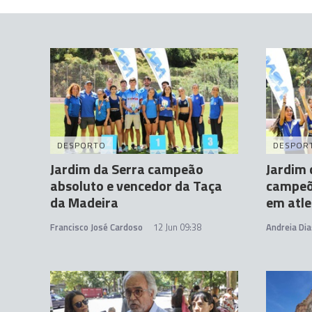
DESPORTO
DESPOR
Jardim da Serra campeão
Jardim 
absoluto e vencedor da Taça
campeõ
da Madeira
em atl
Francisco José Cardoso
12 Jun 09:38
Andreia Dia