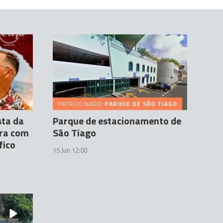
PATROCINADO
PARQUE DE SÃO TIAGO
sta da
Parque de estacionamento de
rra com
São Tiago
fico
15 Jun 12:00