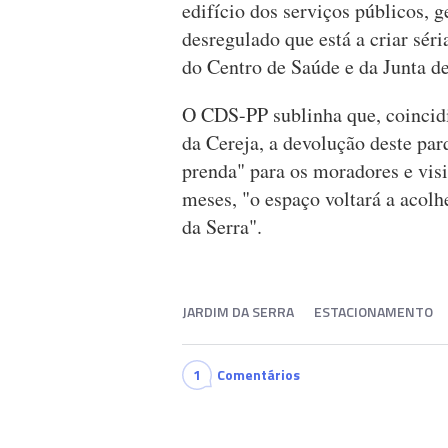
edifício dos serviços públicos,
desregulado que está a criar séri
do Centro de Saúde e da Junta de
O CDS-PP sublinha que, coincidi
da Cereja, a devolução deste pa
prenda" para os moradores e visi
meses, "o espaço voltará a acolh
da Serra".
JARDIM DA SERRA
ESTACIONAMENTO
1
Comentários