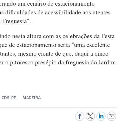
 gerando um cenário de estacionamento
as dificuldades de acessibilidade aos utentes
 Freguesia".
ndo nesta altura com as celebrações da Festa
rque de estacionamento seria "uma excelente
tantes, mesmo ciente de que, daqui a cinco
er o pitoresco presépio da freguesia do Jardim
CDS-PP
MADEIRA