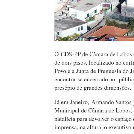
O CDS-PP de Câmara de Lobos ex
de dois pisos, localizado no edi
Povo e a Junta de Freguesia do J
encontra-se encerrado ao públic
presépio de grandes dimensões.
Já em Janeiro, Armando Santos j
Municipal de Câmara de Lobos, 
natalícia para devolver o espaç
imprensa, na altura, o executiv