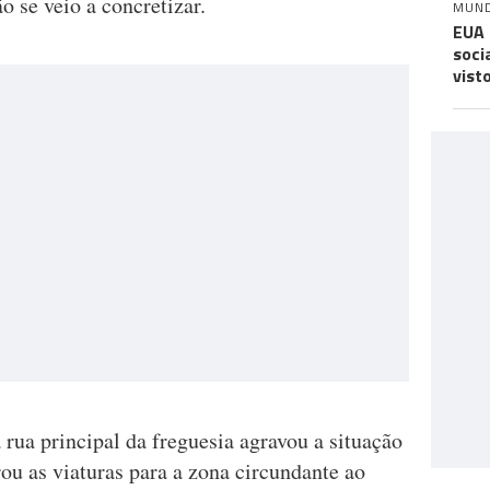
o se veio a concretizar.
MUN
EUA 
soci
vist
rua principal da freguesia agravou a situação
ou as viaturas para a zona circundante ao