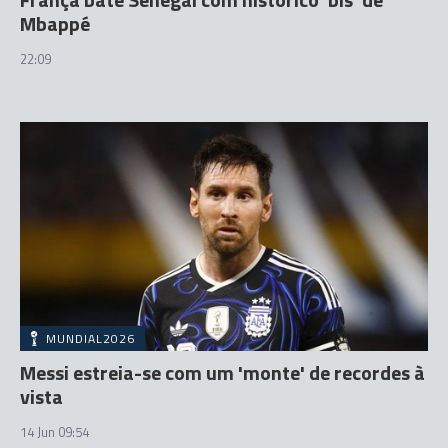
Mbappé
22:09
MUNDIAL2026
Messi estreia-se com um 'monte' de recordes à
vista
14 Jun 09:54