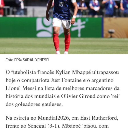
Foto EPA/SARAH YENESEL
O futebolista francês Kylian Mbappé ultrapassou
hoje o compatriota Just Fontaine e o argentino
Lionel Messi na lista de melhores marcadores da
história dos mundiais e Olivier Giroud como 'rei'
dos goleadores gauleses.
Na estreia no Mundial2026, em East Rutherford,
frente ao Senegal (3-1), Mbappé 'bisou, com