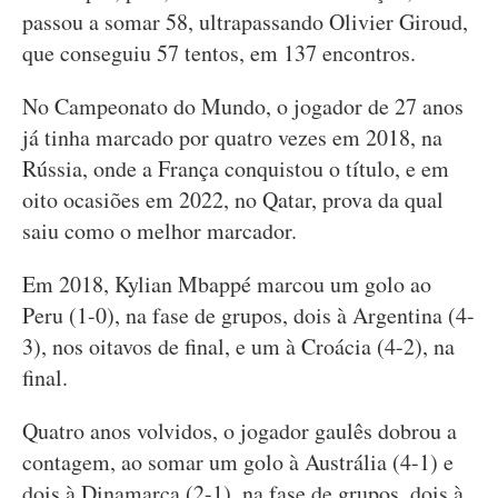
passou a somar 58, ultrapassando Olivier Giroud,
que conseguiu 57 tentos, em 137 encontros.
No Campeonato do Mundo, o jogador de 27 anos
já tinha marcado por quatro vezes em 2018, na
Rússia, onde a França conquistou o título, e em
oito ocasiões em 2022, no Qatar, prova da qual
saiu como o melhor marcador.
Em 2018, Kylian Mbappé marcou um golo ao
Peru (1-0), na fase de grupos, dois à Argentina (4-
3), nos oitavos de final, e um à Croácia (4-2), na
final.
Quatro anos volvidos, o jogador gaulês dobrou a
contagem, ao somar um golo à Austrália (4-1) e
dois à Dinamarca (2-1), na fase de grupos, dois à