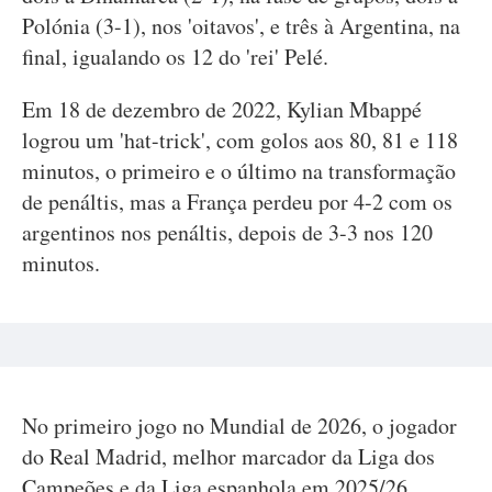
Polónia (3-1), nos 'oitavos', e três à Argentina, na
final, igualando os 12 do 'rei' Pelé.
Em 18 de dezembro de 2022, Kylian Mbappé
logrou um 'hat-trick', com golos aos 80, 81 e 118
minutos, o primeiro e o último na transformação
de penáltis, mas a França perdeu por 4-2 com os
argentinos nos penáltis, depois de 3-3 nos 120
minutos.
No primeiro jogo no Mundial de 2026, o jogador
do Real Madrid, melhor marcador da Liga dos
Campeões e da Liga espanhola em 2025/26,