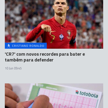
CRISTIANO RONALDO
'CR7' com novos recordes para bater e
também para defender
10 Jun 09:45