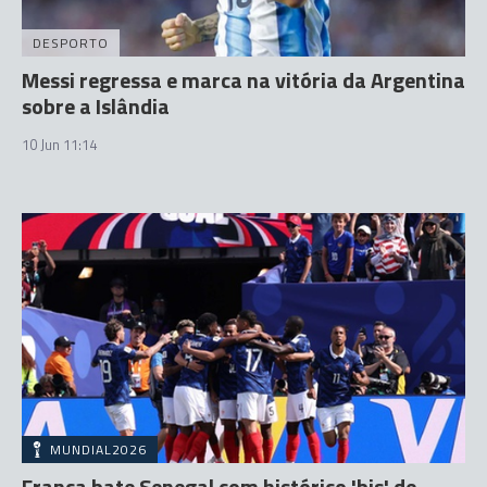
DESPORTO
Messi regressa e marca na vitória da Argentina
sobre a Islândia
10 Jun 11:14
MUNDIAL2026
França bate Senegal com histórico 'bis' de