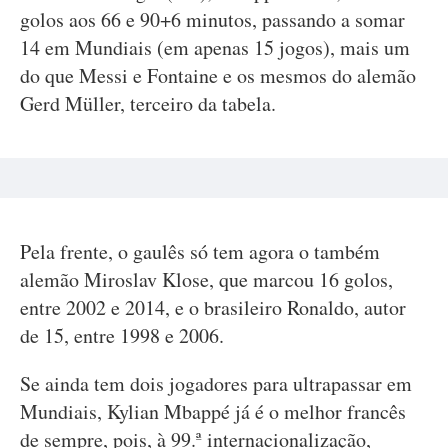
golos aos 66 e 90+6 minutos, passando a somar
14 em Mundiais (em apenas 15 jogos), mais um
do que Messi e Fontaine e os mesmos do alemão
Gerd Müller, terceiro da tabela.
Pela frente, o gaulês só tem agora o também
alemão Miroslav Klose, que marcou 16 golos,
entre 2002 e 2014, e o brasileiro Ronaldo, autor
de 15, entre 1998 e 2006.
Se ainda tem dois jogadores para ultrapassar em
Mundiais, Kylian Mbappé já é o melhor francês
de sempre, pois, à 99.ª internacionalização,