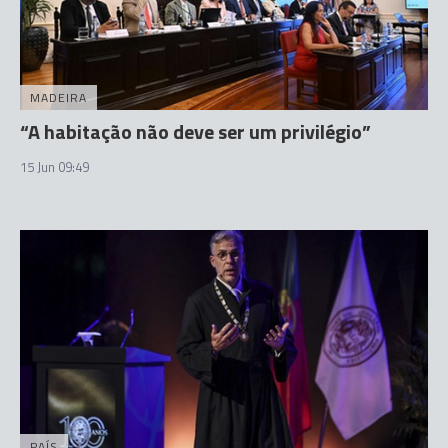
MADEIRA
“A habitação não deve ser um privilégio”
15 Jun 09:49
PAÍS