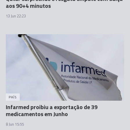
aos 90+4 minutos
13 Jun 22:23
PAÍS
Infarmed proibiu a exportação de 39
medicamentos em Junho
8 Jun 15:55