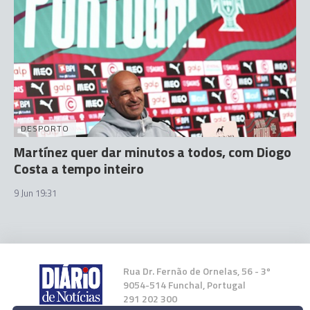
DESPORTO
Martínez quer dar minutos a todos, com Diogo
Costa a tempo inteiro
9 Jun 19:31
Rua Dr. Fernão de Ornelas, 56 - 3º
9054-514 Funchal, Portugal
291 202 300