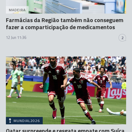
MADEIRA
Farmácias da Região também não conseguem
fazer a comparticipação de medicamentos
12 Jun 11:36
2
MUNDIAL2026
Qatar surpreende e resgata empate com Suíça