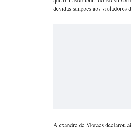
que o afastamento do Brasil seri
devidas sanções aos violadores 
Alexandre de Moraes declarou a