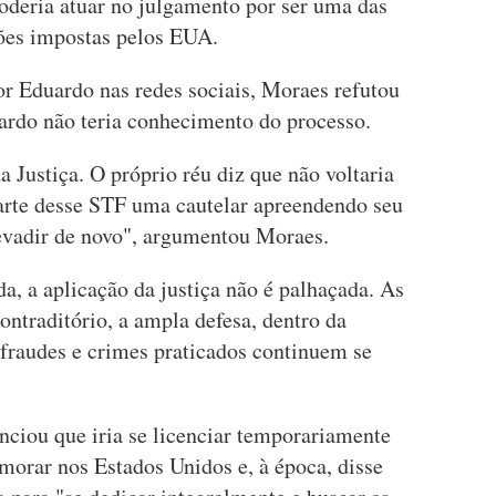
oderia atuar no julgamento por ser uma das
ções impostas pelos EUA.
or Eduardo nas redes sociais, Moraes refutou
ardo não teria conhecimento do processo.
a Justiça. O próprio réu diz que não voltaria
arte desse STF uma cautelar apreendendo seu
 evadir de novo", argumentou Moraes.
a, a aplicação da justiça não é palhaçada. As
ontraditório, a ampla defesa, dentro da
 fraudes e crimes praticados continuem se
ciou que iria se licenciar temporariamente
morar nos Estados Unidos e, à época, disse