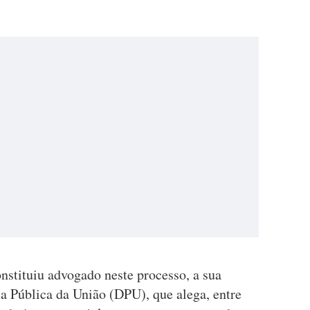
stituiu advogado neste processo, a sua
ia Pública da União (DPU), que alega, entre