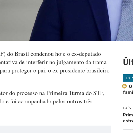
F) do Brasil condenou hoje o ex-deputado
Úl
ntativa de interferir no julgamento da trama
ara proteger o pai, o ex-presidente brasileiro
EXP
O
famí
ator do processo na Primeira Turma do STF,
o e foi acompanhado pelos outros três
PAÍS
Prim
estr