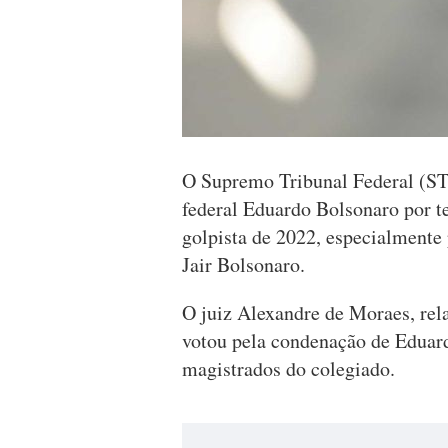
O Supremo Tribunal Federal (ST
federal Eduardo Bolsonaro por te
golpista de 2022, especialmente p
Jair Bolsonaro.
O juiz Alexandre de Moraes, rel
votou pela condenação de Eduard
magistrados do colegiado.