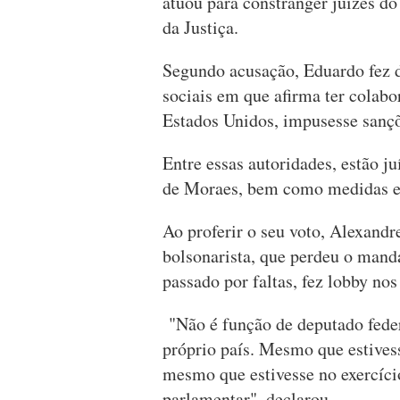
atuou para constranger juízes do
da Justiça.
Segundo acusação, Eduardo fez d
sociais em que afirma ter colab
Estados Unidos, impusesse sançõe
Entre essas autoridades, estão j
de Moraes, bem como medidas e
Ao proferir o seu voto, Alexandr
bolsonarista, que perdeu o man
passado por faltas, fez lobby no
"Não é função de deputado federa
próprio país. Mesmo que estives
mesmo que estivesse no exercíci
parlamentar", declarou.