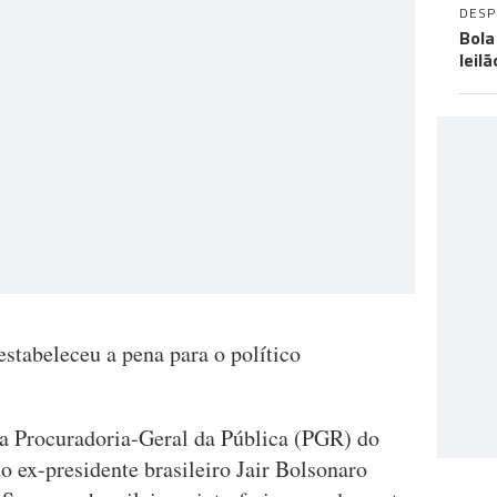
DES
Bola
leil
stabeleceu a pena para o político
a Procuradoria-Geral da Pública (PGR) do
do ex-presidente brasileiro Jair Bolsonaro