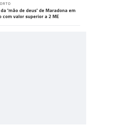
PORTO
 da 'mão de deus' de Maradona em
ão com valor superior a 2 ME