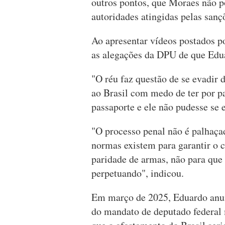
outros pontos, que Moraes não p
autoridades atingidas pelas san
Ao apresentar vídeos postados p
as alegações da DPU de que Edu
"O réu faz questão de se evadir d
ao Brasil com medo de ter por p
passaporte e ele não pudesse se
"O processo penal não é palhaçad
normas existem para garantir o c
paridade de armas, não para que
perpetuando", indicou.
Em março de 2025, Eduardo anun
do mandato de deputado federal 