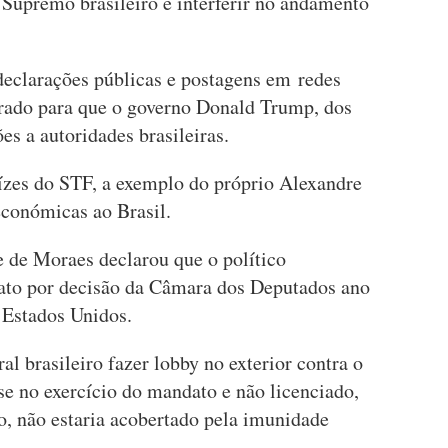
 Supremo brasileiro e interferir no andamento
eclarações públicas e postagens em redes
orado para que o governo Donald Trump, dos
s a autoridades brasileiras.
uízes do STF, a exemplo do próprio Alexandre
conómicas ao Brasil.
e de Moraes declarou que o político
dato por decisão da Câmara dos Deputados ano
s Estados Unidos.
l brasileiro fazer lobby no exterior contra o
se no exercício do mandato e não licenciado,
o, não estaria acobertado pela imunidade