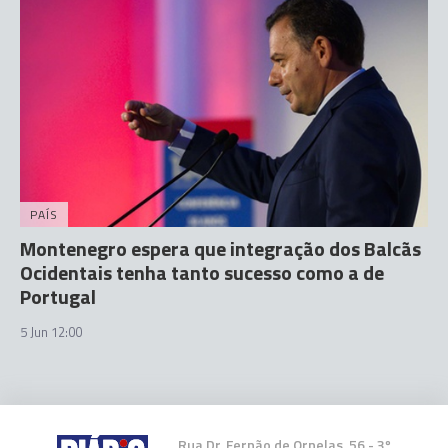
PAÍS
Montenegro espera que integração dos Balcãs
Ocidentais tenha tanto sucesso como a de
Portugal
5 Jun 12:00
Rua Dr. Fernão de Ornelas, 56 - 3º