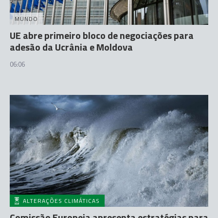
MUNDO
UE abre primeiro bloco de negociações para
adesão da Ucrânia e Moldova
06:06
ALTERAÇÕES CLIMÁTICAS
Comissão Europeia apresenta estratégias para