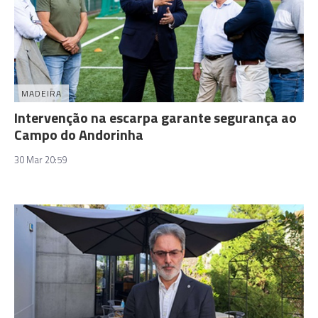
MADEIRA
Intervenção na escarpa garante segurança ao
Campo do Andorinha
30 Mar 20:59