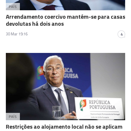
PAÍS
Arrendamento coercivo mantém-se para casas
devolutas há dois anos
30 Mar 19:16
4
PAÍS
Restrições ao alojamento local não se aplicam