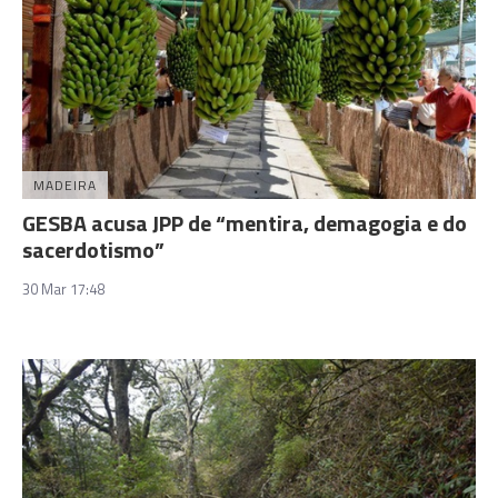
MADEIRA
GESBA acusa JPP de “mentira, demagogia e do
sacerdotismo”
30 Mar 17:48