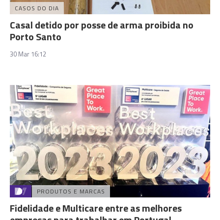
CASOS DO DIA
Casal detido por posse de arma proibida no
Porto Santo
30 Mar 16:12
PRODUTOS E MARCAS
Fidelidade e Multicare entre as melhores
empresas para trabalhar em Portugal