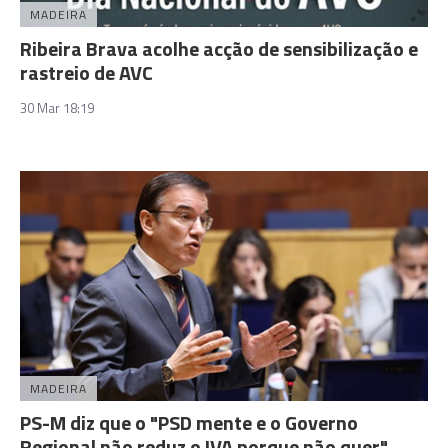
MADEIRA
Ribeira Brava acolhe acção de sensibilização e
rastreio de AVC
30 Mar 18:19
MADEIRA
PS-M diz que o "PSD mente e o Governo
Regional não reduz o IVA porque não quer"