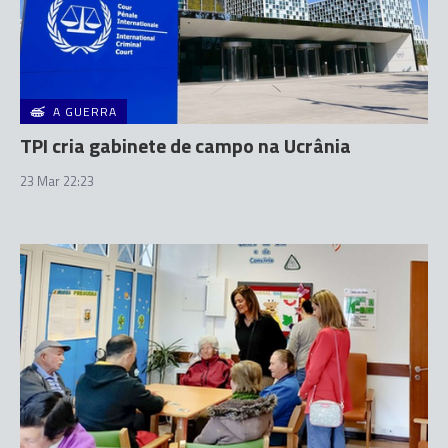
A GUERRA
TPI cria gabinete de campo na Ucrânia
23 Mar 22:23