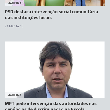
MADEIRA
PSD destaca intervenção social comunitária
das instituições locais
24 Mar 14:16
MADEIRA
MPT pede intervenção das autoridades nas
denúncias de discriminação na Escola