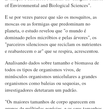
of Environmental and Biological Sciences".
E se por vezes parece que são os mosquitos, as
moscas ou as formigas que predominam no
planeta, o estudo revelou que "o mundo é
dominado pelos micróbios e pelas árvores", os
"parceiros silenciosos que reciclam os nutrientes
e reabastecem o ar" que se respira, acrescentou.
Analisando dados sobre tamanho e biomassa de
todos os tipos de organismos vivos, de
minúsculos organismos unicelulares a grandes
organismos como baleias ou sequoias, os
investigadores detetaram um padrão.
"Os maiores tamanhos de corpo aparecem em
grupos de múltiplas espécies, e os seus tamanhos