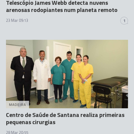
Telescópio James Webb detecta nuvens
arenosas rodopiantes num planeta remoto
23 Mar 09:13
1
MADEIRA
Centro de Saúde de Santana realiza primeiras
pequenas cirurgias
28 Mar 20:55