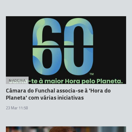
MADEIRA
Câmara do Funchal associa-se à 'Hora do
Planeta' com várias iniciativas
23 Mar 11:58