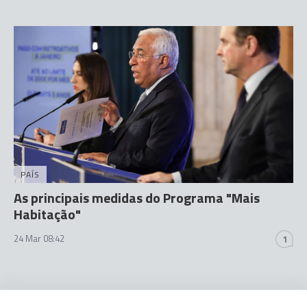
PAÍS
As principais medidas do Programa "Mais
Habitação"
24 Mar 08:42
1