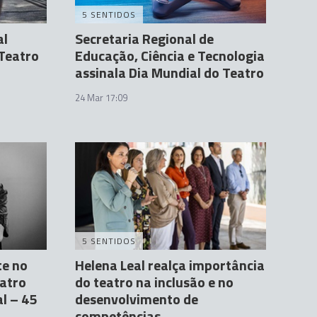
5 SENTIDOS
al
Secretaria Regional de
 Teatro
Educação, Ciência e Tecnologia
assinala Dia Mundial do Teatro
24 Mar 17:09
5 SENTIDOS
te no
Helena Leal realça importância
eatro
do teatro na inclusão e no
l – 45
desenvolvimento de
competências