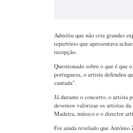
Admitiu que não cria grandes ex
repertório que apresentava achav
recepção.
Questionado sobre o que é que o
portuguesa, o artista defendeu q
cantada".
Já durante o concerto, o artista 
devemos valorizar os artistas da
Madeira, músico e o director art
Foi ainda revelado que António 