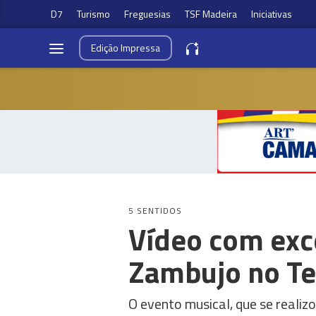
D7
Turismo
Freguesias
TSF Madeira
Iniciativas
Edição
Impressa
5 SENTIDOS
Vídeo com exc
Zambujo no Te
O evento musical, que se realizo