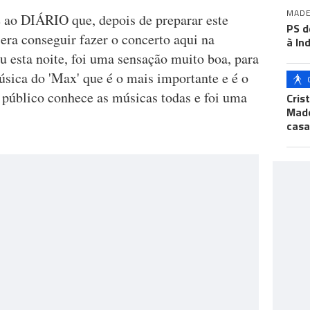
MADE
 ao DIÁRIO que, depois de preparar este
PS d
era conseguir fazer o concerto aqui na
à In
 esta noite, foi uma sensação muito boa, para
úsica do 'Max' que é o mais importante e é o
 público conhece as músicas todas e foi uma
Cris
Made
casa