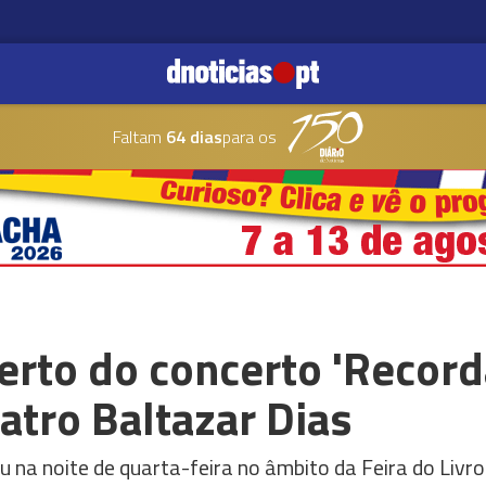
Faltam
64 dias
para os
erto do concerto 'Record
atro Baltazar Dias
u na noite de quarta-feira no âmbito da Feira do Livro