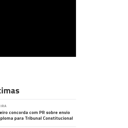
timas
IRA
eiro concorda com PR sobre envio
iploma para Tribunal Constitucional