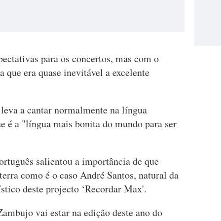
pectativas para os concertos, mas com o
a que era quase inevitável a excelente
 leva a cantar normalmente na língua
ue é a "língua mais bonita do mundo para ser
português salientou a importância de que
 terra como é o caso André Santos, natural da
ístico deste projecto ‘Recordar Max'.
Zambujo vai estar na edição deste ano do