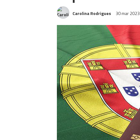
Carolina Rodrigues
30 mar 202