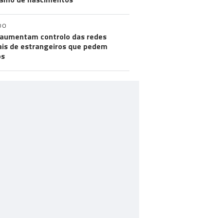
DO
aumentam controlo das redes
ais de estrangeiros que pedem
os