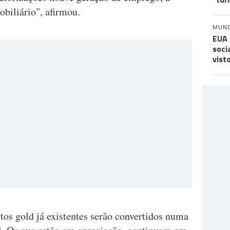
obiliário", afirmou.
MUN
EUA 
soci
vist
tos gold já existentes serão convertidos numa