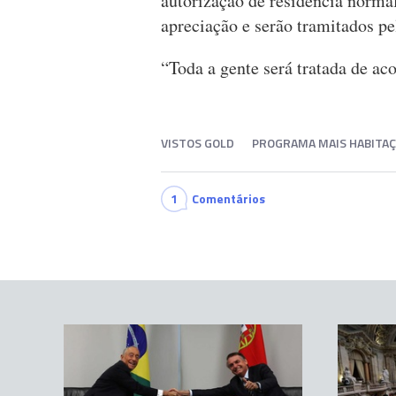
autorização de residência norma
apreciação e serão tramitados pe
“Toda a gente será tratada de ac
VISTOS GOLD
PROGRAMA MAIS HABITA
1
Comentários