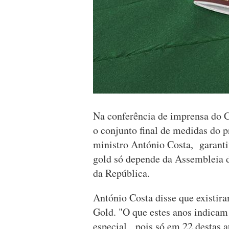
Na conferência de imprensa do C
o conjunto final de medidas do 
ministro António Costa, garanti
gold só depende da Assembleia 
da República.
António Costa disse que existira
Gold. "O que estes anos indicam 
especial, pois só em 22 destas 