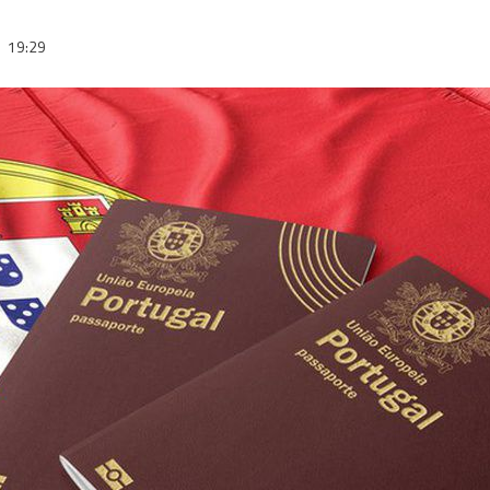
3
19:29