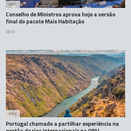
PAÍS
Conselho de Ministros aprova hoje a versão
final do pacote Mais Habitação
08:53
PAÍS
Portugal chamado a partilhar experiência na
gestão de rios internacionais na ONU