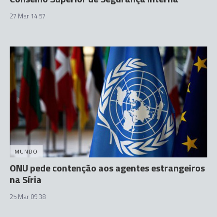
27 Mar 14:57
MUNDO
ONU pede contenção aos agentes estrangeiros
na Síria
25 Mar 09:38