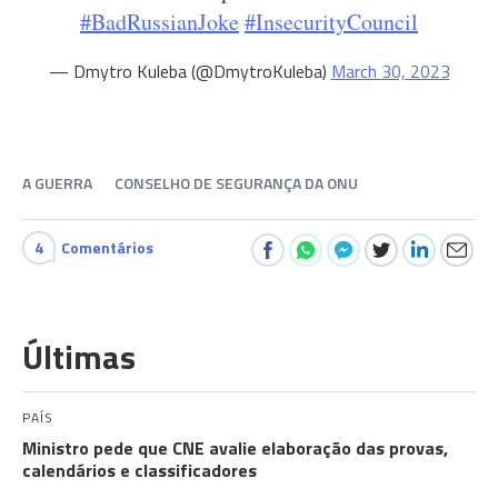
#BadRussianJoke
#InsecurityCouncil
— Dmytro Kuleba (@DmytroKuleba)
March 30, 2023
A GUERRA
CONSELHO DE SEGURANÇA DA ONU
4
Comentários
Últimas
PAÍS
Ministro pede que CNE avalie elaboração das provas,
calendários e classificadores