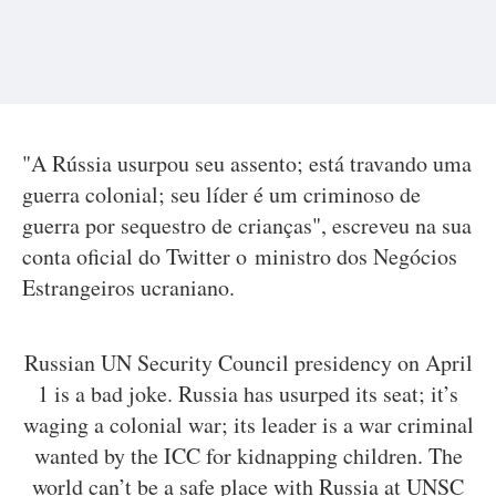
"A Rússia usurpou seu assento; está travando uma
guerra colonial; seu líder é um criminoso de
guerra por sequestro de crianças", escreveu na sua
conta oficial do Twitter o ministro dos Negócios
Estrangeiros ucraniano.
Russian UN Security Council presidency on April
1 is a bad joke. Russia has usurped its seat; it’s
waging a colonial war; its leader is a war criminal
wanted by the ICC for kidnapping children. The
world can’t be a safe place with Russia at UNSC