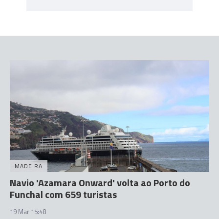
MADEIRA
Navio 'Azamara Onward' volta ao Porto do
Funchal com 659 turistas
19 Mar 15:48