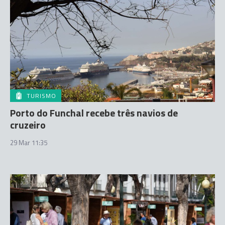
TURISMO
Porto do Funchal recebe três navios de
cruzeiro
29 Mar 11:35