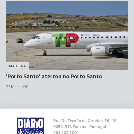
MADEIRA
'Porto Santo' aterrou no Porto Santo
27 Mar 11:58
Rua Dr. Fernão de Ornelas, 56 - 3º
9054-514 Funchal, Portugal
291 202 300