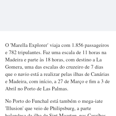
O 'Marella Explorer' viaja com 1.856 passageiros
e 782 tripulantes. Faz uma escala de 11 horas na
Madeira e parte às 18 horas, com destino a La
Gomera, uma das escalas do cruzeiro de 7 dias
que o navio está a realizar pelas ilhas de Canárias
e Madeira, com início, a 27 de Março e fim a 3 de
Abril no Porto de Las Palmas.
No Porto do Funchal está também o mega-iate
'Illusion' que veio de Philipsburg, a parte
holandesa da ilha de Sint Maarten, nas Caraíbas.