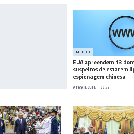
MUNDO
EUA apreendem 13 dom
suspeitos de estarem l
espionagem chinesa
Agência Lusa
22:32