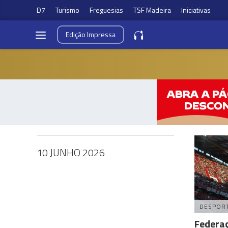
D7
Turismo
Freguesias
TSF Madeira
Iniciativas
Edição
Impressa
10 JUNHO 2026
DESPOR
Federa