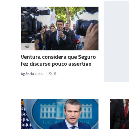
PAÍS
Ventura considera que Seguro
fez discurso pouco assertivo
Agência Lusa
19:16