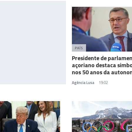
PAÍS
Presidente de parlame
açoriano destaca simb
nos 50 anos da autono
Agência Lusa
19:02