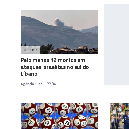
MUNDO
Pelo menos 12 mortos em
ataques israelitas no sul do
Líbano
Agência Lusa
22:34