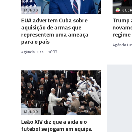
MUNDO
GUER
EUA advertem Cuba sobre
Trump 
aquisição de armas que
novame
representem uma ameaça
regime
para o país
Agência Lu
Agência Lusa
18:33
MUNDO
Leão XIV diz que a vida e o
futebol se jogam em equipa