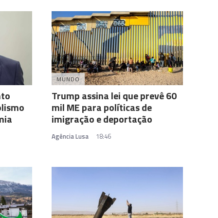
MUNDO
nto
Trump assina lei que prevê 60
olismo
mil ME para políticas de
mia
imigração e deportação
Agência Lusa
18:46