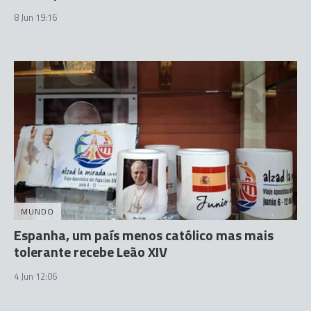
8 Jun 19:16
MUNDO
Espanha, um país menos católico mas mais
tolerante recebe Leão XIV
4 Jun 12:06