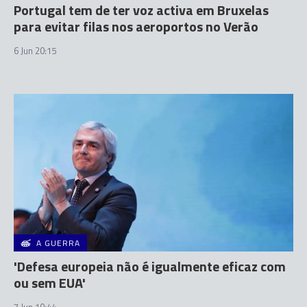
Portugal tem de ter voz activa em Bruxelas
para evitar filas nos aeroportos no Verão
6 Jun 20:15
A GUERRA
'Defesa europeia não é igualmente eficaz com
ou sem EUA'
7 Jun 10:44