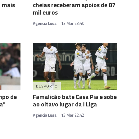
o mais
cheias receberam apoios de 87
mil euros
Agência Lusa
13 Mar 23:40
DESPORTO
mpo de
Famalicão bate Casa Pia e sobe
pa"
ao oitavo lugar da I Liga
Agência Lusa
13 Mar 22:42