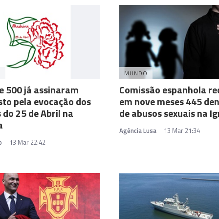
A
MUNDO
e 500 já assinaram
Comissão espanhola re
to pela evocação dos
em nove meses 445 den
 do 25 de Abril na
de abusos sexuais na Ig
a
Agência Lusa
13 Mar 21:34
o
13 Mar 22:42