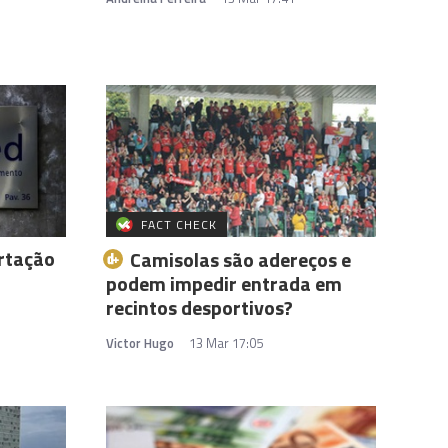
FACT CHECK
rtação
Camisolas são adereços e
podem impedir entrada em
recintos desportivos?
Victor Hugo
13 Mar 17:05