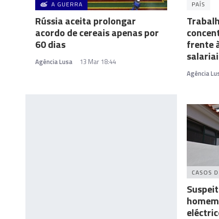
A GUERRA
PAÍS
Rússia aceita prolongar
Trabalh
acordo de cereais apenas por
concent
60 dias
frente 
salaria
Agência Lusa
13 Mar 18:44
Agência Lu
CASOS D
Suspeit
homem 
eléctri