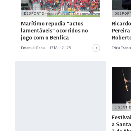
DESPORTO
DESPOR
Marítimo repudia “actos
Ricardo
lamentáveis” ocorridos no
Pereira
jogo com o Benfica
Roberto
Emanuel Rosa
13 Mar 21:25
Erica Franc
1
5 SENTI
Festiva
a Santa