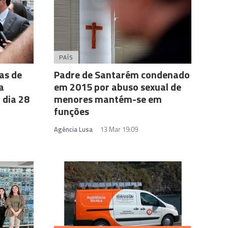
PAÍS
as de
Padre de Santarém condenado
a
em 2015 por abuso sexual de
 dia 28
menores mantém-se em
funções
Agência Lusa
13 Mar 19:09