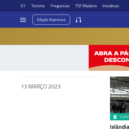
D7
Turismo
Freguesias
TSF Madeira
Iniciativas
Edição
Impressa
13 MARÇO 2023
TUR
Islândi