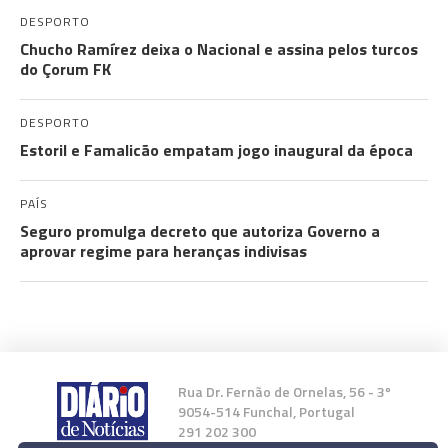
DESPORTO
Chucho Ramírez deixa o Nacional e assina pelos turcos
do Çorum FK
DESPORTO
Estoril e Famalicão empatam jogo inaugural da época
PAÍS
Seguro promulga decreto que autoriza Governo a
aprovar regime para heranças indivisas
Rua Dr. Fernão de Ornelas, 56 - 3º
9054-514 Funchal, Portugal
291 202 300