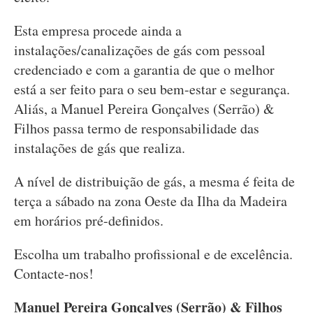
Esta empresa procede ainda a
instalações/canalizações de gás com pessoal
credenciado e com a garantia de que o melhor
está a ser feito para o seu bem-estar e segurança.
Aliás, a Manuel Pereira Gonçalves (Serrão) &
Filhos passa termo de responsabilidade das
instalações de gás que realiza.
A nível de distribuição de gás, a mesma é feita de
terça a sábado na zona Oeste da Ilha da Madeira
em horários pré-definidos.
Escolha um trabalho profissional e de excelência.
Contacte-nos!
Manuel Pereira Gonçalves (Serrão) & Filhos