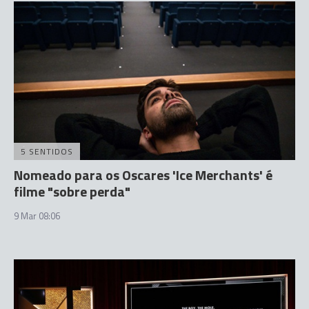
5 SENTIDOS
Nomeado para os Oscares 'Ice Merchants' é
filme "sobre perda"
9 Mar 08:06