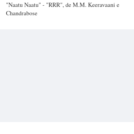
"Naatu Naatu" - "RRR", de M.M. Keeravaani e
Chandrabose