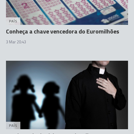
PAÍS
Conheça a chave vencedora do Euromilhões
3 Mar 20:43
PAÍS