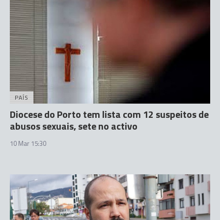
PAÍS
Diocese do Porto tem lista com 12 suspeitos de
abusos sexuais, sete no activo
10 Mar 15:30