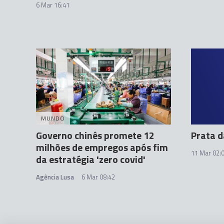
6 Mar 16:41
MUNDO
Governo chinês promete 12
Prata d
milhões de empregos após fim
11 Mar 02:
da estratégia 'zero covid'
Agência Lusa
6 Mar 08:42