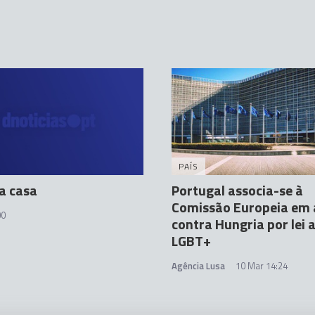
PAÍS
a casa
Portugal associa-se à
Comissão Europeia em
00
contra Hungria por lei a
LGBT+
Agência Lusa
10 Mar 14:24