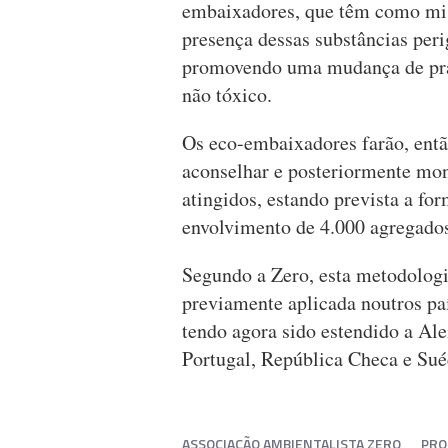
embaixadores, que têm como mis
presença dessas substâncias peri
promovendo uma mudança de prá
não tóxico.
Os eco-embaixadores farão, então
aconselhar e posteriormente moni
atingidos, estando prevista a for
envolvimento de 4.000 agregados
Segundo a Zero, esta metodologia
previamente aplicada noutros pa
tendo agora sido estendido a Ale
Portugal, República Checa e Sué
ASSOCIAÇÃO AMBIENTALISTA ZERO
PRO