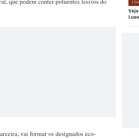
l, que podem conter poluentes lesivos do
CO
Veja
Luso
parceira, vai formar os designados eco-