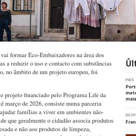
 vai formar Eco-Embaixadores na área dos
Úl
as a reduzir o uso e contacto com substâncias
, no âmbito de um projeto europeu, foi
PAÍS
Port
mete
projeto financiado pelo Programa Life da
mais
é março de 2026, consiste numa parceria
 ajudar famílias a viver em ambientes não-
DES
 de que geralmente o cidadão associa produtos
Fran
esada e não aos produtos de limpeza,