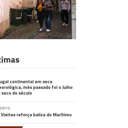
timas
ugal continental em seca
orológica, mês passado foi o Julho
 seco do século
PORTO
 Vieites reforça baliza do Marítimo