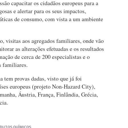
são capacitar os cidadãos europeus para a
gosas e alertar para os seus impactos,
ticas de consumo, com vista a um ambiente
, visitas aos agregados familiares, onde vão
torar as alterações efetuadas e os resultados
mação de cerca de 200 especialistas e o
 familiares.
 tem provas dadas, visto que já foi
íses europeus (projeto Non-Hazard City),
manha, Áustria, França, Finlândia, Grécia,
cia.
DUTOS QUÍMICOS