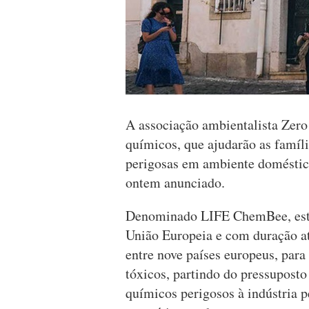
A associação ambientalista Zero
químicos, que ajudarão as famíli
perigosas em ambiente doméstico
ontem anunciado.
Denominado LIFE ChemBee, este 
União Europeia e com duração at
entre nove países europeus, para
tóxicos, partindo do pressuposto
químicos perigosos à indústria p