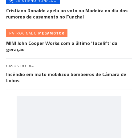
CRISTIANO RONALDO
Cristiano Ronaldo apela ao voto na Madeira no dia dos
rumores de casamento no Funchal
PATROCINADO
MEGAMOTOR
MINI John Cooper Works com o último 'facelift' da
geração
CASOS DO DIA
Incêndio em mato mobilizou bombeiros de Câmara de
Lobos