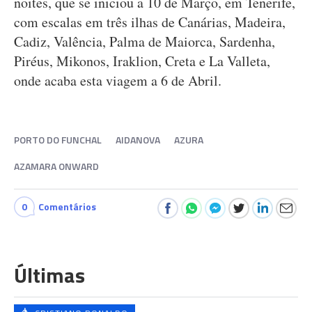
noites, que se iniciou a 10 de Março, em Tenerife,
com escalas em três ilhas de Canárias, Madeira,
Cadiz, Valência, Palma de Maiorca, Sardenha,
Piréus, Mikonos, Iraklion, Creta e La Valleta,
onde acaba esta viagem a 6 de Abril.
PORTO DO FUNCHAL
AIDANOVA
AZURA
AZAMARA ONWARD
0
Comentários
Últimas