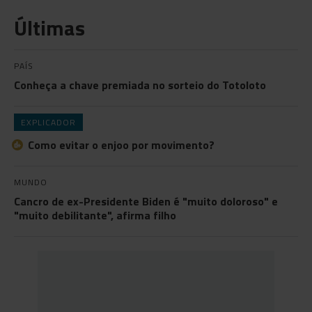
Últimas
PAÍS
Conheça a chave premiada no sorteio do Totoloto
EXPLICADOR
Como evitar o enjoo por movimento?
MUNDO
Cancro de ex-Presidente Biden é "muito doloroso" e
"muito debilitante", afirma filho