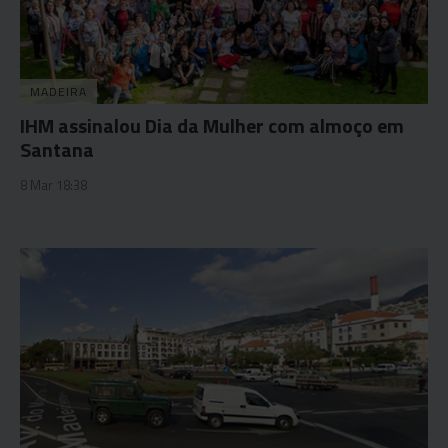
MADEIRA
IHM assinalou Dia da Mulher com almoço em
Santana
8 Mar 18:38