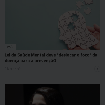
PAÍS
Lei da Saúde Mental deve "deslocar o foco" da
doença para a prevençãO
8 Mar 14:49
1