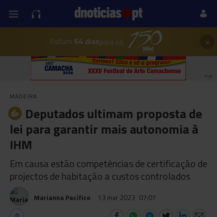
×
Faltam
64 dias
para os
PUB
MADEIRA
Deputados ultimam proposta de
lei para garantir mais autonomia à
IHM
Em causa estão competências de certificação de
projectos de habitação a custos controlados
Marianna Pacifico
13 mar 2023
07:07
0