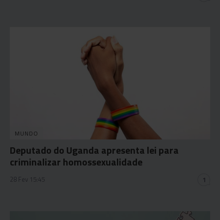
MUNDO
Deputado do Uganda apresenta lei para
criminalizar homossexualidade
28 Fev 15:45
1