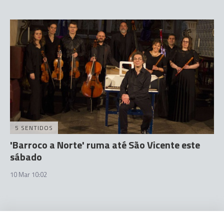
5 SENTIDOS
'Barroco a Norte' ruma até São Vicente este
sábado
10 Mar 10:02