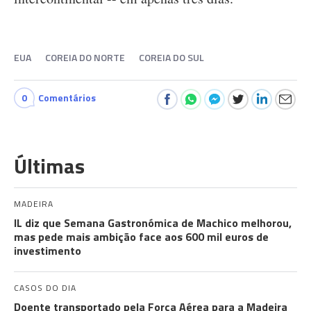
EUA
COREIA DO NORTE
COREIA DO SUL
0
Comentários
Últimas
MADEIRA
IL diz que Semana Gastronómica de Machico melhorou,
mas pede mais ambição face aos 600 mil euros de
investimento
CASOS DO DIA
Doente transportado pela Força Aérea para a Madeira