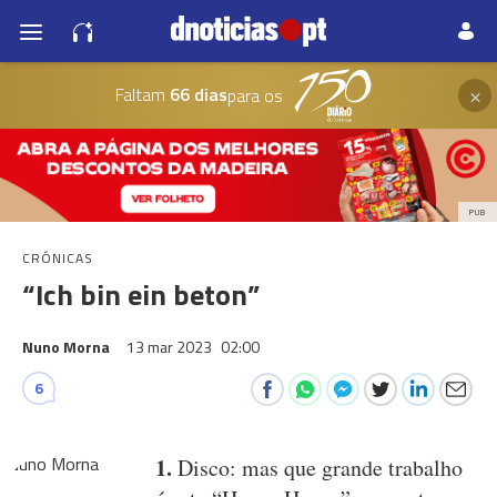
×
Faltam
66 dias
para os
PUB
CRÓNICAS
“Ich bin ein beton”
Nuno Morna
13 mar 2023
02:00
6
1.
Disco: mas que grande trabalho