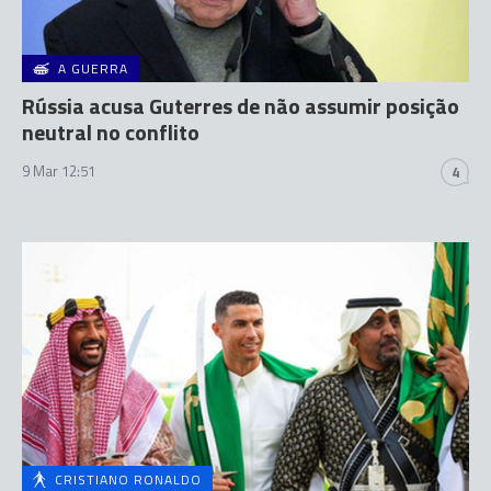
A GUERRA
Rússia acusa Guterres de não assumir posição
neutral no conflito
9 Mar 12:51
4
CRISTIANO RONALDO