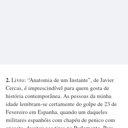
2.
Livro: “Anatomia de um Instante”, de Javier
Cercas, é imprescindível para quem gosta de
história contemporânea. As pessoas da minha
idade lembram-se certamente do golpe de 23 de
Fevereiro em Espanha, quando um daqueles
militares espanhóis com chapéu de penico com
encosto, desatou aos tiros no Parlamento. Para