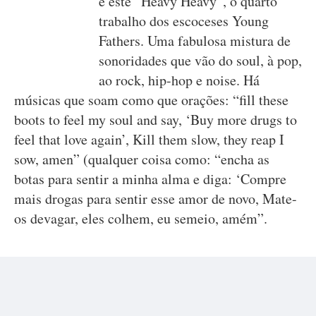
é este “Heavy Heavy”, o quarto
trabalho dos escoceses Young
Fathers. Uma fabulosa mistura de
sonoridades que vão do soul, à pop,
ao rock, hip-hop e noise. Há
músicas que soam como que orações: “fill these
boots to feel my soul and say, ‘Buy more drugs to
feel that love again’, Kill them slow, they reap I
sow, amen” (qualquer coisa como: “encha as
botas para sentir a minha alma e diga: ‘Compre
mais drogas para sentir esse amor de novo, Mate-
os devagar, eles colhem, eu semeio, amém”.