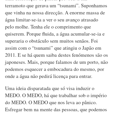
terramoto que gerava um “tsunami”. Suponhamos
que vinha na nossa direcção. A enorme massa de
água limitar-se-ia a ver o seu avanço atrasado
pelo molhe. Tenha ele o comprimento que
quiserem. Porque fluida, a água acumular-se-ia e
superaria o obstáculo sem muitos senãos. Foi
assim com o “tsunami” que atingiu o Japão em
2011. E se há quem saiba destes fenómenos são os
japoneses. Mais, porque falamos de um porto, não
podemos esquecer a embocadura do mesmo, por
onde a água não pedirá licença para entrar.
Uma ideia disparatada que só visa induzir o
MEDO. O MEDO, há que trabalhar sob o império
do MEDO. O MEDO que nos leva ao pânico.
Esfregar bem na mente das pessoas, que podemos