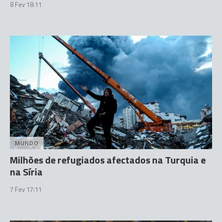
8 Fev 18:11
MUNDO
Milhões de refugiados afectados na Turquia e
na Síria
7 Fev 17:11