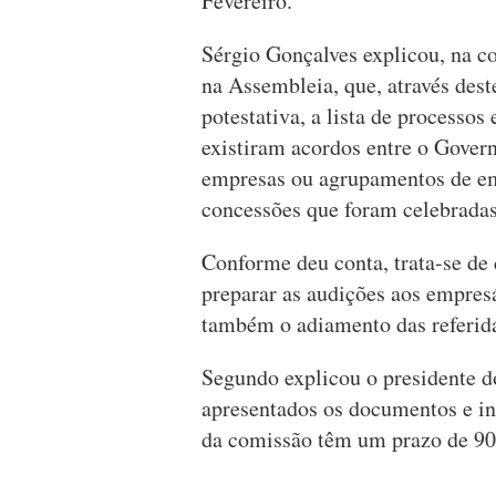
Fevereiro.
Sérgio Gonçalves explicou, na c
na Assembleia, que, através dest
potestativa, a lista de processos
existiram acordos entre o Govern
empresas ou agrupamentos de emp
concessões que foram celebradas
Conforme deu conta, trata-se de
preparar as audições aos empresá
também o adiamento das referida
Segundo explicou o presidente d
apresentados os documentos e in
da comissão têm um prazo de 90 