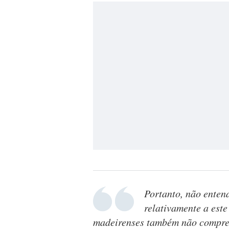
Portanto, não ente
relativamente a est
madeirenses também não compre