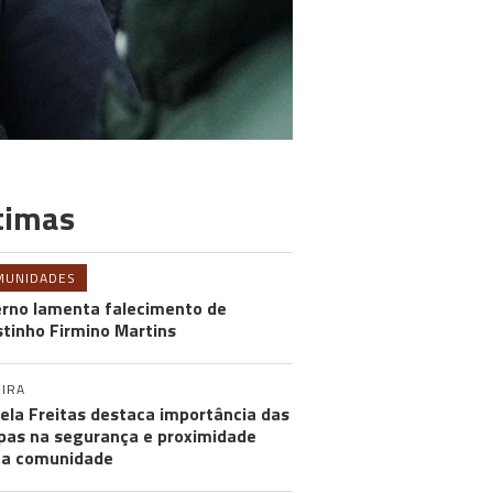
timas
MUNIDADES
rno lamenta falecimento de
tinho Firmino Martins
IRA
ela Freitas destaca importância das
pas na segurança e proximidade
 a comunidade