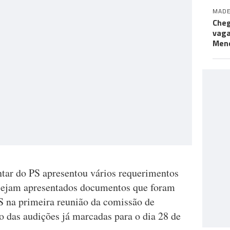
MADE
Cheg
vaga
Men
tar do PS apresentou vários requerimentos
a, sejam apresentados documentos que foram
 na primeira reunião da comissão de
 das audições já marcadas para o dia 28 de