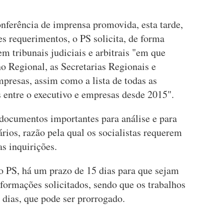
onferência de imprensa promovida, esta tarde,
es requerimentos, o PS solicita, de forma
 em tribunais judiciais e arbitrais "em que
o Regional, as Secretarias Regionais e
resas, assim como a lista de todas as
 entre o executivo e empresas desde 2015".
 documentos importantes para análise e para
rios, razão pela qual os socialistas requerem
s inquirições.
o PS, há um prazo de 15 dias para que sejam
formações solicitados, sendo que os trabalhos
dias, que pode ser prorrogado.