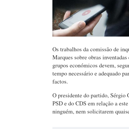
Os trabalhos da comissão de inqu
Marques sobre obras inventadas 
grupos económicos devem, segun
tempo necessário e adequado para
factos.
O presidente do partido, Sérgio 
PSD e do CDS em relação a este 
ninguém, nem solicitarem quais