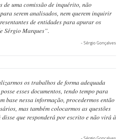
s de uma comissão de inquérito, não
para serem analisados, nem querem inquirir
resentantes de entidades para apurar os
 de Sérgio Marques”.
Sérgio Gonçalves
alizarmos os trabalhos de forma adequada
 posse esses documentos, tendo tempo para
com base nessa informação, procedermos então
esários, mas também colocarmos as questões
 disse que responderá por escrito e não virá à
Sérgio Gonçalves