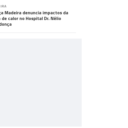
IRA
a Madeira denuncia impactos da
 de calor no Hospital Dr. Nélio
donça