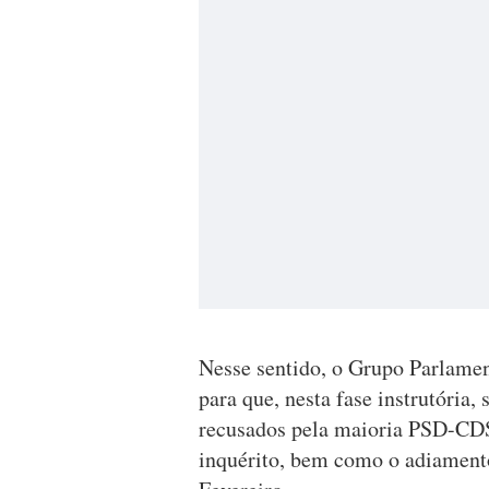
Nesse sentido, o Grupo Parlamen
para que, nesta fase instrutóri
recusados pela maioria PSD-CDS
inquérito, bem como o adiamento