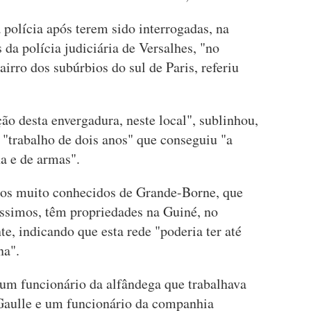
 polícia após terem sido interrogadas, na
s da polícia judiciária de Versalhes, "no
rro dos subúrbios do sul de Paris, referiu
ão desta envergadura, neste local", sublinhou,
 "trabalho de dois anos" que conseguiu "a
a e de armas".
ãos muito conhecidos de Grande-Borne, que
uíssimos, têm propriedades na Guiné, no
nte, indicando que esta rede "poderia ter até
na".
 um funcionário da alfândega que trabalhava
Gaulle e um funcionário da companhia