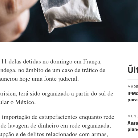
 11 delas detidas no domingo em França,
Úl
ândega, no âmbito de um caso de tráfico de
unciou hoje uma fonte judicial.
MADE
risien, terá sido organizado a partir do sul de
IPMA
para
cular o México.
 importação de estupefacientes enquanto rede
MUN
Assa
, de lavagem de dinheiro em rede organizada,
plan
rupção e de delitos relacionados com armas,