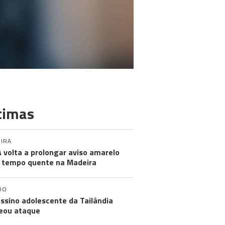
timas
IRA
 volta a prolongar aviso amarelo
 tempo quente na Madeira
DO
ssino adolescente da Tailândia
eou ataque