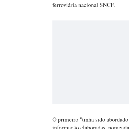
ferroviária nacional SNCF.
O primeiro "tinha sido abordado
informação elaboradas, nomeadam