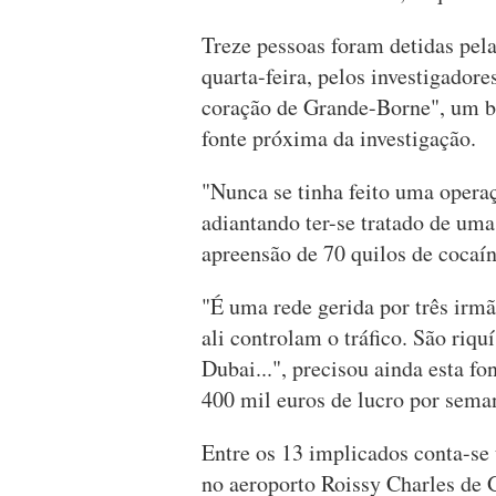
Treze pessoas foram detidas pela
quarta-feira, pelos investigadore
coração de Grande-Borne", um bai
fonte próxima da investigação.
"Nunca se tinha feito uma operaç
adiantando ter-se tratado de uma
apreensão de 70 quilos de cocaín
"É uma rede gerida por três irm
ali controlam o tráfico. São riq
Dubai...", precisou ainda esta fo
400 mil euros de lucro por sema
Entre os 13 implicados conta-se
no aeroporto Roissy Charles de 