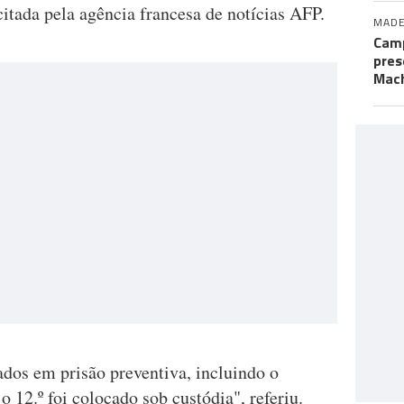
itada pela agência francesa de notícias AFP.
MADE
Camp
pres
Mac
ados em prisão preventiva, incluindo o
 12.º foi colocado sob custódia", referiu.