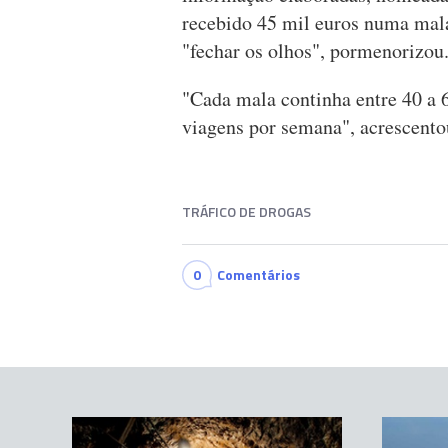
recebido 45 mil euros numa ma
"fechar os olhos", pormenorizou
"Cada mala continha entre 40 a 6
viagens por semana", acrescento
TRÁFICO DE DROGAS
0
Comentários