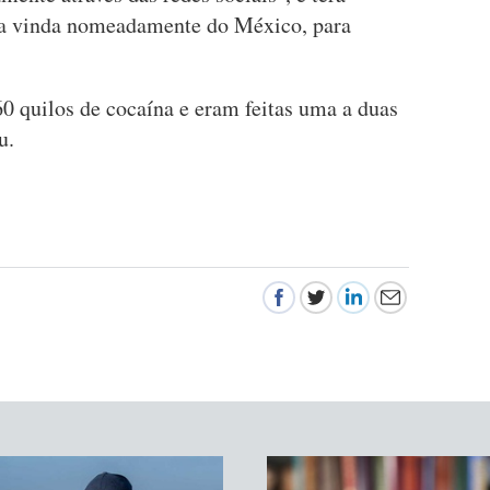
la vinda nomeadamente do México, para
.
0 quilos de cocaína e eram feitas uma a duas
u.