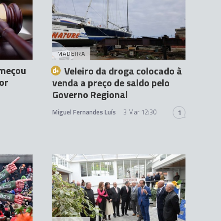
MADEIRA
omeçou
Veleiro da droga colocado à
or
venda a preço de saldo pelo
Governo Regional
Miguel Fernandes Luís
3 Mar 12:30
1