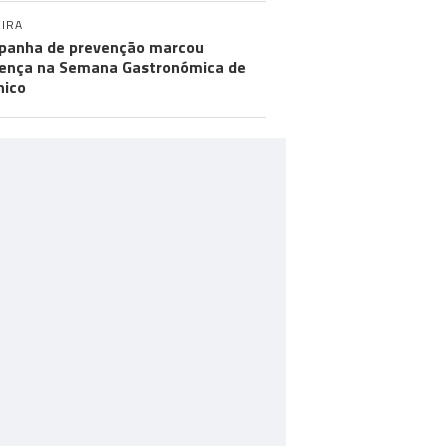
IRA
anha de prevenção marcou
ença na Semana Gastronómica de
hico