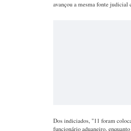
avançou a mesma fonte judicial c
Dos indiciados, "11 foram coloc
funcionário aduaneiro, enquanto o