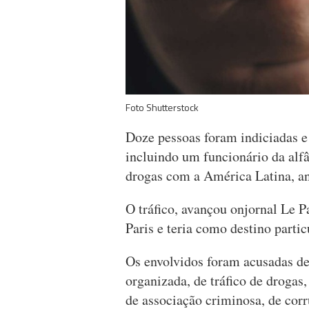
Foto Shutterstock
Doze pessoas foram indiciadas e
incluindo um funcionário da alf
drogas com a América Latina, an
O tráfico, avançou onjornal Le Pa
Paris e teria como destino parti
Os envolvidos foram acusadas de
organizada, de tráfico de drogas
de associação criminosa, de cor